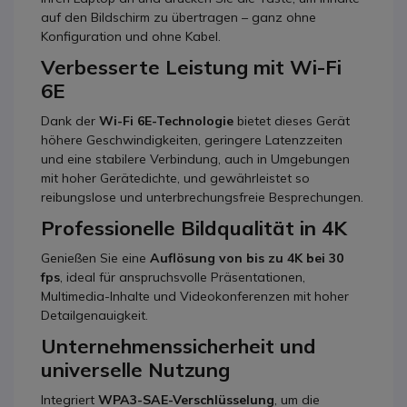
auf den Bildschirm zu übertragen – ganz ohne
Konfiguration und ohne Kabel.
Verbesserte Leistung mit Wi-Fi
6E
Dank der
Wi-Fi 6E-Technologie
bietet dieses Gerät
höhere Geschwindigkeiten, geringere Latenzzeiten
und eine stabilere Verbindung, auch in Umgebungen
mit hoher Gerätedichte, und gewährleistet so
reibungslose und unterbrechungsfreie Besprechungen.
Professionelle Bildqualität in 4K
Genießen Sie eine
Auflösung von bis zu 4K bei 30
fps
, ideal für anspruchsvolle Präsentationen,
Multimedia-Inhalte und Videokonferenzen mit hoher
Detailgenauigkeit.
Unternehmenssicherheit und
universelle Nutzung
Integriert
WPA3-SAE-Verschlüsselung
, um die