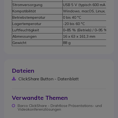
Stromversorgung
USB 5 V (typisch 600 mA / maxi
Kompatibilität
Windows, macOS, Linux, Chro
Betriebstemperatur
0 bis 40 °C
Lagertemperatur
-20 bis 60 °C
Luftfeuchtigkeit
0–85 % (Betrieb) / 0–95 % (Lag
Abmessungen
16 x 63 x 161,3 mm
Gewicht
88 g
Dateien
ClickShare Button - Datenblatt
Verwandte Themen
Barco ClickShare - Drahtlose Präsentations- und
Videokonferenzlösungen