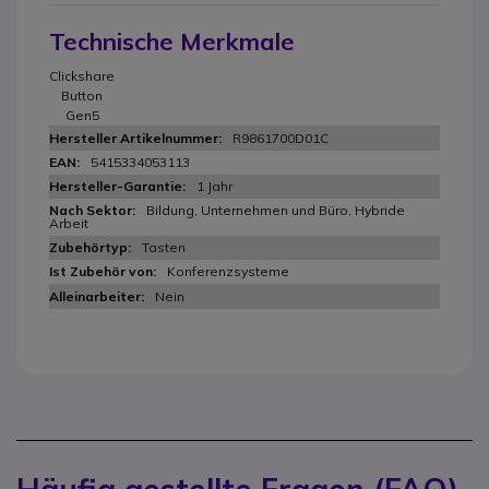
Technische Merkmale
Clickshare
Button
Gen5
R9861700D01C
5415334053113
1 Jahr
Bildung, Unternehmen und Büro, Hybride
Arbeit
Tasten
Konferenzsysteme
Nein