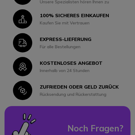
Unsere Spezialisten hören Ihnen zu
100% SICHERES EINKAUFEN
Icon
Kaufen Sie mit Vertrauen
EXPRESS-LIEFERUNG
Icon
Für alle Bestellungen
KOSTENLOSES ANGEBOT
Icon
Innerhalb von 24 Stunden
ZUFRIEDEN ODER GELD ZURÜCK
Icon
Rücksendung und Rückerstattung
Noch Fragen?