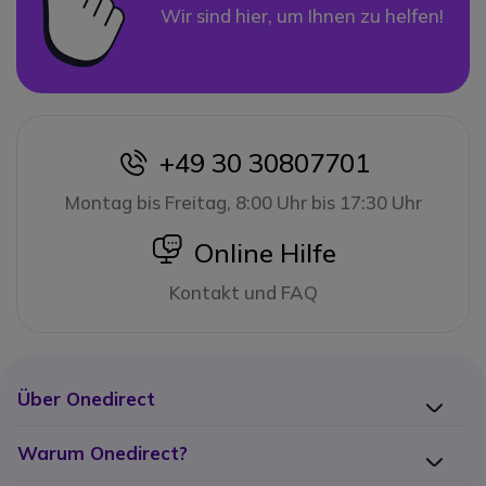
Wir sind hier, um Ihnen zu helfen!
+49 30 30807701
icon
Montag bis Freitag, 8:00 Uhr bis 17:30 Uhr
icon
Online Hilfe
Kontakt und FAQ
Über Onedirect
Warum Onedirect?