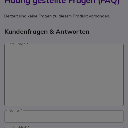
Häufig gestellte Fragen (FAQ)
Derzeit sind keine Fragen zu diesem Produkt vorhanden.
Kundenfragen & Antworten
Ihre Frage
Name:
Ihre E-Mail: