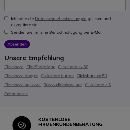
Ich habe die
Datenschutzbestimmungen
gelesen und
akzeptiere sie.
Senden Sie mir eine Benachrichtigung per E-Mail
Absenden
Unsere Empfehlung
Clickshare
ClickShare Mac
Clickshare cx 30
Clickshare dongle
Clickshare button
Clickshare cx 50
Clickshare bar core
Barco clickshare bar
Clickshare c 5
Peltor helme
KOSTENLOSE
Icon
FIRMENKUNDENBERATUNG