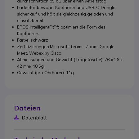
durchschnittlich 85 dB über einen Arbeitstag
Ladeetui: bewahrt Kopfhörer und USB-C-Dongle
sicher auf und hält sie gleichzeitig geladen und
einsatzbereit.
EPOS IntelligentFit™
:
optimiert die Form des
Kopfhörers
Farbe: schwarz
Zertifizierungen:Microsoft Teams, Zoom, Google
Meet, Webex by Cisco
Abmessungen und Gewicht (Tragetasche): 76 x 26 x
42 mm/ 48,5g
Gewicht (pro Ohrhörer): 11g
Dateien
Datenblatt