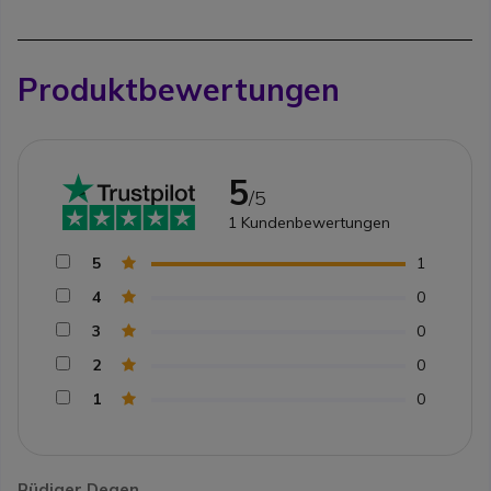
Produktbewertungen
5
/5
1
Kundenbewertungen
5
1
4
0
3
0
2
0
1
0
Rüdiger Degen