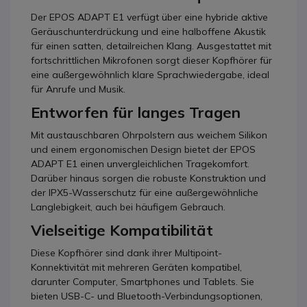
Der EPOS ADAPT E1 verfügt über eine hybride aktive
Geräuschunterdrückung und eine halboffene Akustik
für einen satten, detailreichen Klang. Ausgestattet mit
fortschrittlichen Mikrofonen sorgt dieser Kopfhörer für
eine außergewöhnlich klare Sprachwiedergabe, ideal
für Anrufe und Musik.
Entworfen für langes Tragen
Mit austauschbaren Ohrpolstern aus weichem Silikon
und einem ergonomischen Design bietet der EPOS
ADAPT E1 einen unvergleichlichen Tragekomfort.
Darüber hinaus sorgen die robuste Konstruktion und
der IPX5-Wasserschutz für eine außergewöhnliche
Langlebigkeit, auch bei häufigem Gebrauch.
Vielseitige Kompatibilität
Diese Kopfhörer sind dank ihrer Multipoint-
Konnektivität mit mehreren Geräten kompatibel,
darunter Computer, Smartphones und Tablets. Sie
bieten USB-C- und Bluetooth-Verbindungsoptionen,