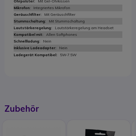
Mit Gel-Ohrkissen
Integriertes Mikrofon
Mit Geräuschfilter
Mit Stummschaltung
Lautstärkeregelung am Headset
Allen Softphones
Nein
Nein
5W-7.5W
Zubehör