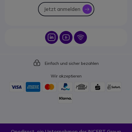
Jetzt anmelden
icon
Icon
Icon
Icon
Icon
Einfach und sicher bezahlen
Wir akzeptieren
Onedirect, ein Unternehmen der INCEPT Group