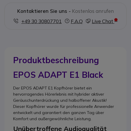
Kontaktieren Sie uns -
Kostenlos anrufen
+49 30 30807701
F.A.Q
Live Chat
Produktbeschreibung
EPOS ADAPT E1 Black
Der EPOS ADAPT E1 Kopfhörer bietet ein
hervorragendes Hörerlebnis mit hybrider aktiver
Geräuschunterdrückung und halboffener Akustik!
Dieser Kopfhörer wurde für professionelle Anwender
entwickelt und garantiert den ganzen Tag über
Komfort und außergewöhnliche Leistung.
Unübertroffene Audioqualität