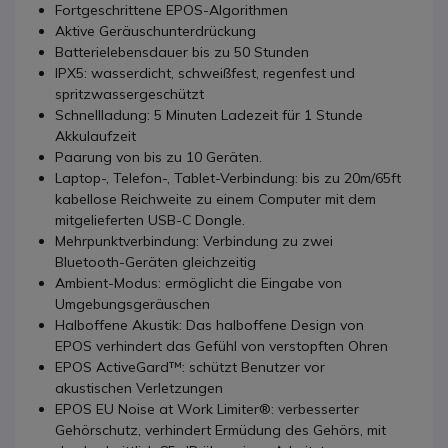
Fortgeschrittene EPOS-Algorithmen
Aktive Geräuschunterdrückung
Batterielebensdauer bis zu 50 Stunden
IPX5: wasserdicht, schweißfest, regenfest und
spritzwassergeschützt
Schnellladung: 5 Minuten Ladezeit für 1 Stunde
Akkulaufzeit
Paarung von bis zu 10 Geräten.
Laptop-, Telefon-, Tablet-Verbindung: bis zu 20m/65ft
kabellose Reichweite zu einem Computer mit dem
mitgelieferten USB-C Dongle.
Mehrpunktverbindung: Verbindung zu zwei
Bluetooth-Geräten gleichzeitig
Ambient-Modus: ermöglicht die Eingabe von
Umgebungsgeräuschen
Halboffene Akustik: Das halboffene Design von
EPOS verhindert das Gefühl von verstopften Ohren
EPOS ActiveGard™: schützt Benutzer vor
akustischen Verletzungen
EPOS EU Noise at Work Limiter®: verbesserter
Gehörschutz, verhindert Ermüdung des Gehörs, mit