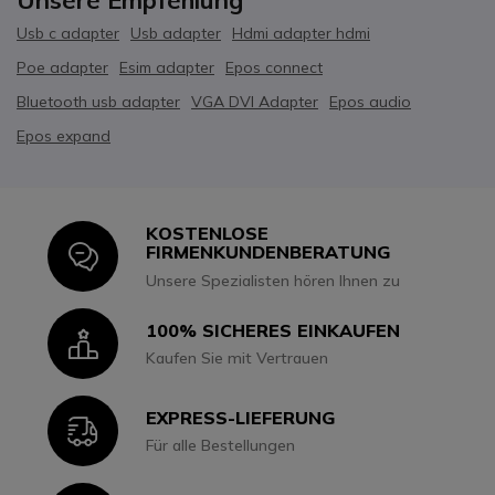
Usb c adapter
Usb adapter
Hdmi adapter hdmi
Poe adapter
Esim adapter
Epos connect
Bluetooth usb adapter
VGA DVI Adapter
Epos audio
Epos expand
KOSTENLOSE
Icon
FIRMENKUNDENBERATUNG
Unsere Spezialisten hören Ihnen zu
100% SICHERES EINKAUFEN
Icon
Kaufen Sie mit Vertrauen
EXPRESS-LIEFERUNG
Icon
Für alle Bestellungen