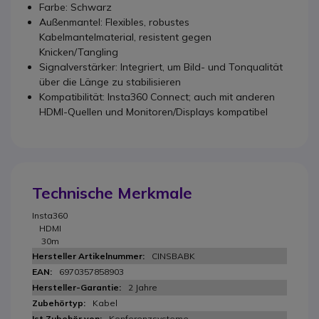
Farbe: Schwarz
Außenmantel: Flexibles, robustes
Kabelmantelmaterial, resistent gegen
Knicken/Tangling
Signalverstärker: Integriert, um Bild- und Tonqualität
über die Länge zu stabilisieren
Kompatibilität: Insta360 Connect; auch mit anderen
HDMI-Quellen und Monitoren/Displays kompatibel
Technische Merkmale
Insta360
HDMI
30m
CINSBABK
6970357858903
2 Jahre
Kabel
Konferenzsysteme