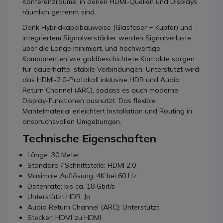
Konferenzräume, in denen HDMI-Quellen und Displays
räumlich getrennt sind.
Dank Hybridkabelbauweise (Glasfaser + Kupfer) und
integriertem Signalverstärker werden Signalverluste
über die Länge minimiert, und hochwertige
Komponenten wie goldbeschichtete Kontakte sorgen
für dauerhafte, stabile Verbindungen. Unterstützt wird
das HDMI-2.0-Protokoll inklusive HDR und Audio
Return Channel (ARC), sodass es auch moderne
Display-Funktionen ausnutzt. Das flexible
Mantelmaterial erleichtert Installation und Routing in
anspruchsvollen Umgebungen.
Technische Eigenschaften
Länge: 30 Meter
Standard / Schnittstelle: HDMI 2.0
Maximale Auflösung: 4K bei 60 Hz
Datenrate: bis ca. 18 Gbit/s
Unterstützt HDR: Ja
Audio Return Channel (ARC): Unterstützt
Stecker: HDMI zu HDMI