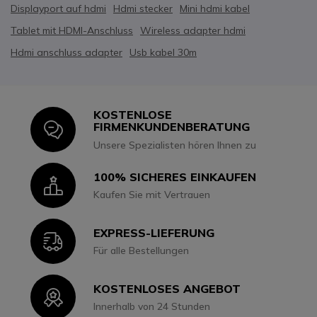
Displayport auf hdmi
Hdmi stecker
Mini hdmi kabel
Tablet mit HDMI-Anschluss
Wireless adapter hdmi
Hdmi anschluss adapter
Usb kabel 30m
KOSTENLOSE
Icon
FIRMENKUNDENBERATUNG
Unsere Spezialisten hören Ihnen zu
100% SICHERES EINKAUFEN
Icon
Kaufen Sie mit Vertrauen
EXPRESS-LIEFERUNG
Icon
Für alle Bestellungen
KOSTENLOSES ANGEBOT
Icon
Innerhalb von 24 Stunden