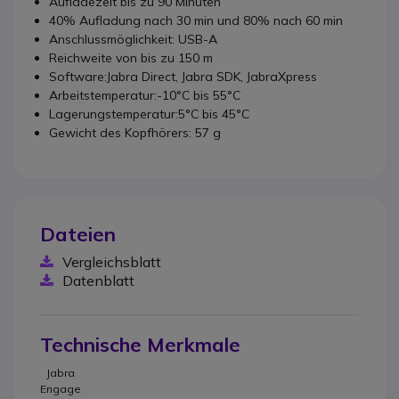
Aufladezeit bis zu 90 Minuten
40% Aufladung nach 30 min und 80% nach 60 min
Anschlussmöglichkeit: USB-A
Reichweite von bis zu 150 m
Software:Jabra Direct, Jabra SDK, JabraXpress
Arbeitstemperatur:-10°C bis 55°C
Lagerungstemperatur:5°C bis 45°C
Gewicht des Kopfhörers: 57 g
Dateien
Vergleichsblatt
Datenblatt
Technische Merkmale
Jabra
Engage