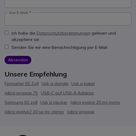
Ihre E-Mail:
Ich habe die
Datenschutzbestimmungen
gelesen und
akzeptiere sie.
Senden Sie mir eine Benachrichtigung per E-Mail
Absenden
Unsere Empfehlung
Fernseher 55 Zoll
Usb a dongle
Usb a kabel
Jabra engage 75
USB-C auf USB-A Adapter
Samsung 55 zoll
Usb a stecker
Jabra evolve 20 ms mono
Jabra evolve2 30 se ms stereo
Jabra engage