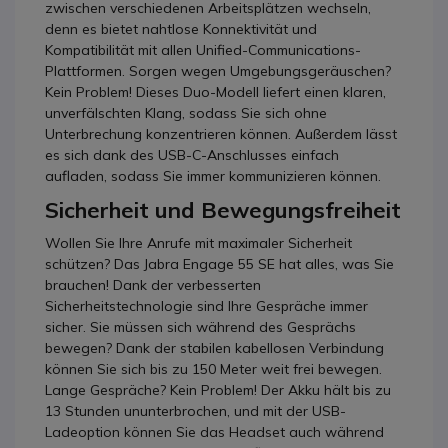
zwischen verschiedenen Arbeitsplätzen wechseln,
denn es bietet nahtlose Konnektivität und
Kompatibilität mit allen Unified-Communications-
Plattformen. Sorgen wegen Umgebungsgeräuschen?
Kein Problem! Dieses Duo-Modell liefert einen klaren,
unverfälschten Klang, sodass Sie sich ohne
Unterbrechung konzentrieren können. Außerdem lässt
es sich dank des USB-C-Anschlusses einfach
aufladen, sodass Sie immer kommunizieren können.
Sicherheit und Bewegungsfreiheit
Wollen Sie Ihre Anrufe mit maximaler Sicherheit
schützen? Das Jabra Engage 55 SE hat alles, was Sie
brauchen! Dank der verbesserten
Sicherheitstechnologie sind Ihre Gespräche immer
sicher. Sie müssen sich während des Gesprächs
bewegen? Dank der stabilen kabellosen Verbindung
können Sie sich bis zu 150 Meter weit frei bewegen.
Lange Gespräche? Kein Problem! Der Akku hält bis zu
13 Stunden ununterbrochen, und mit der USB-
Ladeoption können Sie das Headset auch während