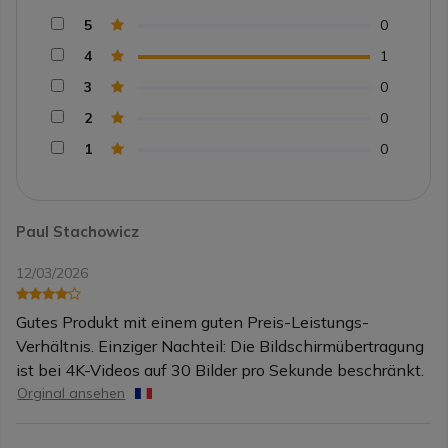
5
0
4
1
3
0
2
0
1
0
Paul Stachowicz
12/03/2026
Gutes Produkt mit einem guten Preis-Leistungs-
Verhältnis. Einziger Nachteil: Die Bildschirmübertragung
ist bei 4K-Videos auf 30 Bilder pro Sekunde beschränkt.
Orginal ansehen