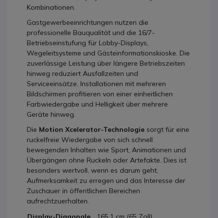
Kombinationen.
Gastgewerbeeinrichtungen nutzen die
professionelle Bauqualität und die 16/7-
Betriebseinstufung für Lobby-Displays,
Wegeleitsysteme und Gästeinformationskioske. Die
zuverlässige Leistung über längere Betriebszeiten
hinweg reduziert Ausfallzeiten und
Serviceeinsätze. Installationen mit mehreren
Bildschirmen profitieren von einer einheitlichen
Farbwiedergabe und Helligkeit über mehrere
Geräte hinweg.
Die
Motion Xcelerator-Technologie
sorgt für eine
ruckelfreie Wiedergabe von sich schnell
bewegenden Inhalten wie Sport, Animationen und
Übergängen ohne Ruckeln oder Artefakte. Dies ist
besonders wertvoll, wenn es darum geht,
Aufmerksamkeit zu erregen und das Interesse der
Zuschauer in öffentlichen Bereichen
aufrechtzuerhalten.
Display-Diagonale
165.1 cm (65 Zoll)