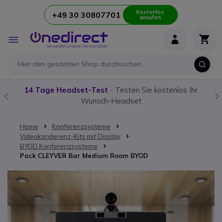
Kostenlos
+49 30 30807701
anrufen
Zum Inhalt springen
Navigation
umschalten
14 Tage Headset-Test
- Testen Sie kostenlos Ihr
Wunsch-Headset
Home
Konferenzsysteme
Videokonderenz-Kits mit Display
BYOD Konferenzsysteme
Pack CLEYVER Bar Medium Room BYOD
Zum Ende der Bildgalerie springen