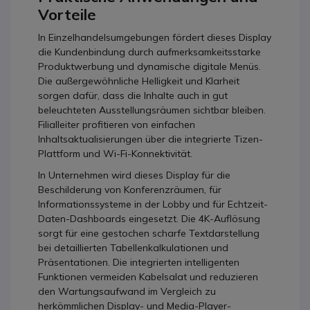
Vorteile
In Einzelhandelsumgebungen fördert dieses Display
die Kundenbindung durch aufmerksamkeitsstarke
Produktwerbung und dynamische digitale Menüs.
Die außergewöhnliche Helligkeit und Klarheit
sorgen dafür, dass die Inhalte auch in gut
beleuchteten Ausstellungsräumen sichtbar bleiben.
Filialleiter profitieren von einfachen
Inhaltsaktualisierungen über die integrierte Tizen-
Plattform und Wi-Fi-Konnektivität.
In Unternehmen wird dieses Display für die
Beschilderung von Konferenzräumen, für
Informationssysteme in der Lobby und für Echtzeit-
Daten-Dashboards eingesetzt. Die 4K-Auflösung
sorgt für eine gestochen scharfe Textdarstellung
bei detaillierten Tabellenkalkulationen und
Präsentationen. Die integrierten intelligenten
Funktionen vermeiden Kabelsalat und reduzieren
den Wartungsaufwand im Vergleich zu
herkömmlichen Display- und Media-Player-