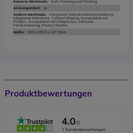
Auto Framing und Tracking
Ja
Integrierte Videokonferenzschaltung,
Integrierte Mikrofone, Content Sharing, Kompatibel mit
PC/Mac , Kompatibel mit Softphones, Inklusive
Fernbedienung, Privacy Shutter
600 x 208.6 x 127.3mm
Produktbewertungen
4.0
/5
1
Kundenbewertungen