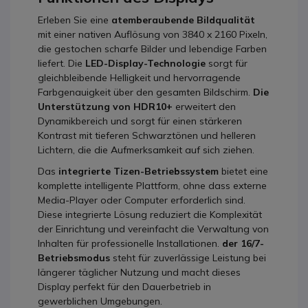
Erleben Sie eine
atemberaubende Bildqualität
mit einer nativen Auflösung von 3840 x 2160 Pixeln,
die gestochen scharfe Bilder und lebendige Farben
liefert. Die
LED-Display-Technologie
sorgt für
gleichbleibende Helligkeit und hervorragende
Farbgenauigkeit über den gesamten Bildschirm.
Die
Unterstützung von HDR10+
erweitert den
Dynamikbereich und sorgt für einen stärkeren
Kontrast mit tieferen Schwarztönen und helleren
Lichtern, die die Aufmerksamkeit auf sich ziehen.
Das
integrierte Tizen-Betriebssystem
bietet eine
komplette intelligente Plattform, ohne dass externe
Media-Player oder Computer erforderlich sind.
Diese integrierte Lösung reduziert die Komplexität
der Einrichtung und vereinfacht die Verwaltung von
Inhalten für professionelle Installationen.
der 16/7-
Betriebsmodus
steht für zuverlässige Leistung bei
längerer täglicher Nutzung und macht dieses
Display perfekt für den Dauerbetrieb in
gewerblichen Umgebungen.