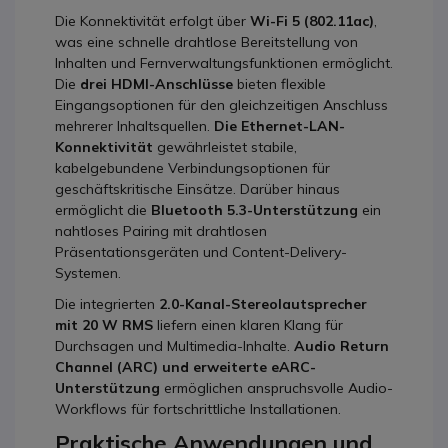
Die Konnektivität erfolgt über
Wi-Fi 5 (802.11ac)
,
was eine schnelle drahtlose Bereitstellung von
Inhalten und Fernverwaltungsfunktionen ermöglicht.
Die
drei HDMI-Anschlüsse
bieten flexible
Eingangsoptionen für den gleichzeitigen Anschluss
mehrerer Inhaltsquellen.
Die Ethernet-LAN-
Konnektivität
gewährleistet stabile,
kabelgebundene Verbindungsoptionen für
geschäftskritische Einsätze. Darüber hinaus
ermöglicht die
Bluetooth 5.3-Unterstützung
ein
nahtloses Pairing mit drahtlosen
Präsentationsgeräten und Content-Delivery-
Systemen.
Die integrierten
2.0-Kanal-Stereolautsprecher
mit 20 W RMS
liefern einen klaren Klang für
Durchsagen und Multimedia-Inhalte.
Audio Return
Channel (ARC) und erweiterte eARC-
Unterstützung
ermöglichen anspruchsvolle Audio-
Workflows für fortschrittliche Installationen.
Praktische Anwendungen und