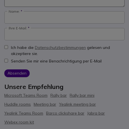
Name:
Ihre E-Mail:
Ich habe die
Datenschutzbestimmungen
gelesen und
akzeptiere sie.
Senden Sie mir eine Benachrichtigung per E-Mail
Absenden
Unsere Empfehlung
Microsoft Teams Room
Rally bar
Rally bar mini
Huddle rooms
Meeting bar
Yealink meeting bar
Yealink Teams Room
Barco clickshare bar
Jabra bar
Webex room kit