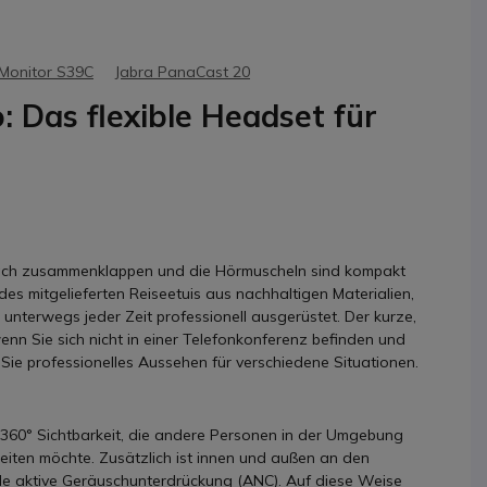
Monitor S39C
Jabra PanaCast 20
: Das flexible Headset für
infach zusammenklappen und die Hörmuscheln sind kompakt
des mitgelieferten Reiseetuis aus nachhaltigen Materialien,
 unterwegs jeder Zeit professionell ausgerüstet. Der kurze,
nn Sie sich nicht in einer Telefonkonferenz befinden und
Sie professionelles Aussehen für verschiedene Situationen.
ne 360° Sichtbarkeit, die andere Personen in der Umgebung
iten möchte. Zusätzlich ist innen und außen an den
ride aktive Geräuschunterdrückung (ANC). Auf diese Weise