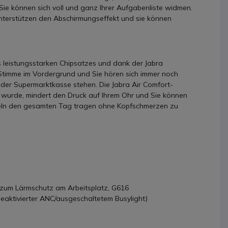
 können sich voll und ganz Ihrer Aufgabenliste widmen.
nterstützen den Abschirmungseffekt und sie können
leistungsstarken Chipsatzes und dank der Jabra
 Stimme im Vordergrund und Sie hören sich immer noch
 der Supermarktkasse stehen. Die Jabra Air Comfort-
t wurde, mindert den Druck auf Ihrem Ohr und Sie können
eln den gesamten Tag tragen ohne Kopfschmerzen zu
 zum Lärmschutz am Arbeitsplatz, G616
deaktivierter ANC/ausgeschaltetem Busylight)