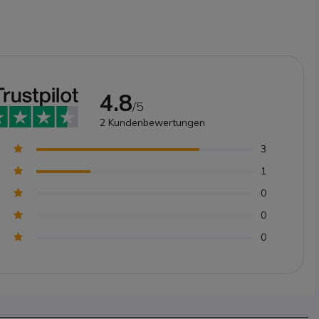
4.8
/5
2
Kundenbewertungen
3
1
0
0
0