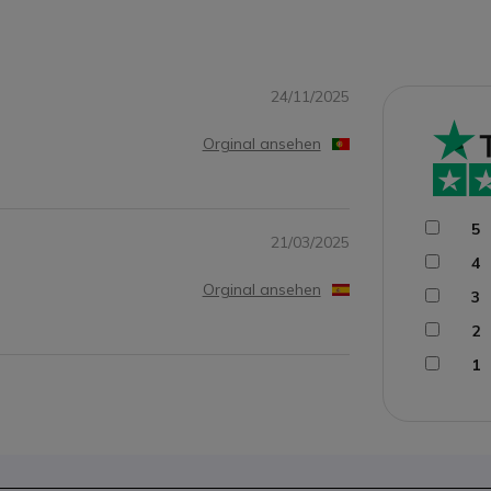
24/11/2025
Orginal ansehen
5
21/03/2025
4
Orginal ansehen
3
2
1