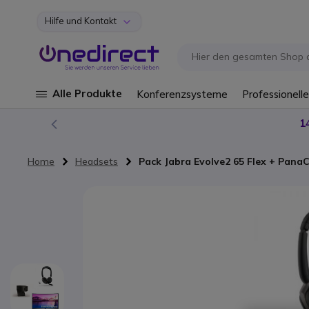
Hilfe und Kontakt
Zum Inhalt springen
Alle Produkte
Konferenzsysteme
Professionelle
1
Home
Headsets
Pack Jabra Evolve2 65 Flex + Pana
Zum Ende der Bildgalerie springen