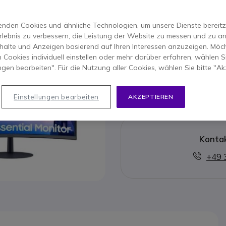
unvergleichliches Multime
4.8 von 4 Rezension
nden Cookies und ähnliche Technologien, um unsere Dienste bereitzus
rlebnis zu verbessern, die Leistung der Website zu messen und zu an
Dieses Produkt wird nic
halte und Anzeigen basierend auf Ihren Interessen anzuzeigen. Möch
 Cookies individuell einstellen oder mehr darüber erfahren, wählen Si
ungen bearbeiten". Für die Nutzung aller Cookies, wählen Sie bitte "Ak
Hier fi
Einstellungen bearbeiten
AKZEPTIEREN
Kontak
+49 