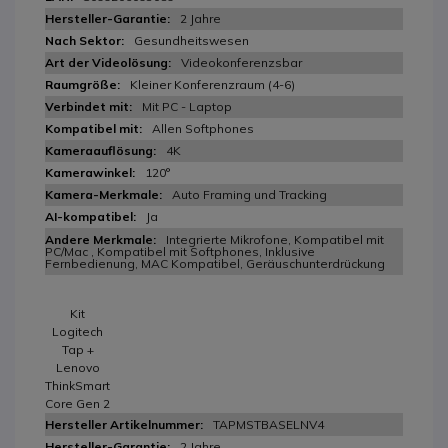
2 Jahre
Gesundheitswesen
Videokonferenzsbar
Kleiner Konferenzraum (4-6)
Mit PC - Laptop
Allen Softphones
4K
120°
Auto Framing und Tracking
Ja
Integrierte Mikrofone, Kompatibel mit
PC/Mac , Kompatibel mit Softphones, Inklusive
Fernbedienung, MAC Kompatibel, Geräuschunterdrückung
Kit
Logitech
Tap +
Lenovo
ThinkSmart
Core Gen 2
TAPMSTBASELNV4
2 Jahre