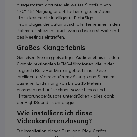
ausgestattet, darunter ein weites Sichtfeld von
120°, 15° Neigung und 4-facher digitaler Zoom.
Hinzu kommt die intelligente RightSight-
Technologie, die automatisch alle Teilnehmer in den
Rahmen einbezieht, auch wenn diese erst während
des Meetings eintreffen.
Großes Klangerlebnis
Genießen Sie ein großartiges Audioerlebnis mit den
6 omnidirektionalen MEMS-Mikrofonen, die in der
Logitech Rally Bar Mini eingebaut sind. Diese
intelligente Videokonferenzlösung kann Stimmen
aus einer Entfernung von bis zu 15 Metern
erkennen und aufzeichnen sowie Echos und
Hintergrundgeräusche unterdrücken - alles dank
der RightSound-Technologie.
Wie installiere ich diese
Videokonferenzlösung?
Die Installation dieses Plug-and-Play-Geräts