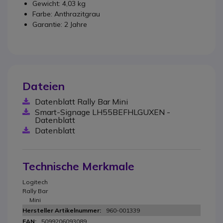
Gewicht: 4,03 kg
Farbe: Anthrazitgrau
Garantie: 2 Jahre
Dateien
Datenblatt Rally Bar Mini
Smart-Signage LH55BEFHLGUXEN -
Datenblatt
Datenblatt
Technische Merkmale
Logitech
Rally Bar
Mini
960-001339
5099206093089