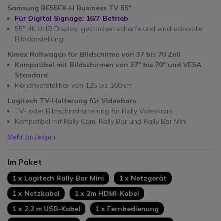
Samsung BE55FX-H Business TV 55''
Für Digital Signage: 16/7-Betrieb
55" 4K UHD Display: gestochen scharfe und eindrucksvolle
Bilddarstellung
Kimex Rollwagen für Bildschirme von 37 bis 70 Zoll
Kompatibel
mit Bildschirmen von 37" bis 70" und VESA
Standard
Höhenverstellbar von 125 bis 160 cm
Logitech TV-Halterung für Videobars
TV- oder Bildschirmhalterung für Rally Videobars
Kompatibel mit Rally Cam, Rally Bar und Rally Bar Mini
Mehr anzeigen
Im Paket
1 x Logitech Rally Bar Mini
1 x Netzgerät
1 x Netzkabel
1 x 2m HDMI-Kabel
1 x 2,2 m USB-Kabel
1 x Fernbedienung