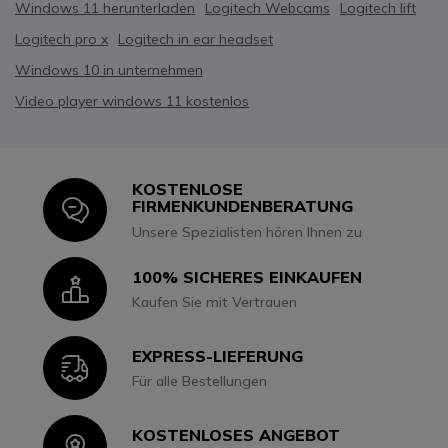
Windows 11 herunterladen
Logitech Webcams
Logitech lift
Logitech pro x
Logitech in ear headset
Windows 10 in unternehmen
Video player windows 11 kostenlos
KOSTENLOSE
Icon
FIRMENKUNDENBERATUNG
Unsere Spezialisten hören Ihnen zu
100% SICHERES EINKAUFEN
Icon
Kaufen Sie mit Vertrauen
EXPRESS-LIEFERUNG
Icon
Für alle Bestellungen
KOSTENLOSES ANGEBOT
Icon