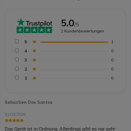
5.0
/5
1
Kundenbewertungen
5
1
4
0
3
0
2
0
1
0
Sebastien Dos Santos
31/03/2026
Das Gerät ist in Ordnung. Allerdings gibt es nur sehr