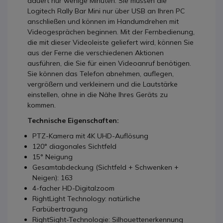
dauert nur wenige Minuten. Sie müssen die
Logitech Rally Bar Mini nur über USB an Ihren PC
anschließen und können im Handumdrehen mit
Videogesprächen beginnen. Mit der Fernbedienung,
die mit dieser Videoleiste geliefert wird, können Sie
aus der Ferne die verschiedenen Aktionen
ausführen, die Sie für einen Videoanruf benötigen.
Sie können das Telefon abnehmen, auflegen,
vergrößern und verkleinern und die Lautstärke
einstellen, ohne in die Nähe Ihres Geräts zu
kommen.
Technische Eigenschaften:
PTZ-Kamera mit 4K UHD-Auflösung
120° diagonales Sichtfeld
15° Neigung
Gesamtabdeckung (Sichtfeld + Schwenken +
Neigen): 163
4-facher HD-Digitalzoom
RightLight Technology: natürliche
Farbübertragung
RightSight-Technologie: Silhouettenerkennung