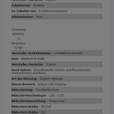
Andere
Konferenzsysteme
Nein
Samsung
BE55FX-
H
Business
TV 55''
LH55BEFHLGUXEN
8806097474180
3 Jahre
Einzelhandel, Hotels und Restaurants,
Unternehmen und Büro
Digital signage
Indoor LED Display
Flachbildschirm
LED - LCD
Horizontal
55 Zoll
55''