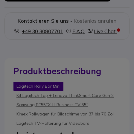
Kontaktieren Sie uns -
Kostenlos anrufen
+49 30 30807701
F.A.Q
Live Chat
Produktbeschreibung
Logitech Rally Bar Mini
Kit Logitech Tap + Lenovo ThinkSmart Core Gen 2
Samsung BE55FX-H Business TV 55''
Kimex Rollwagen für Bildschirme von 37 bis 70 Zoll
Logitech TV-Halterung für Videobars