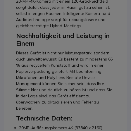
20-MP-4K-Kamera mit einem 120-Grad-Sichtfeld
sorgt dafür, dass jeder im Raum gut zu sehen ist,
selbst in engen Räumen. Intelligente Kamera- und
Audiotechnologie sorgt für reibungslosere und
gleichberechtigte Hybrid-Meetings.
Nachhaltigkeit und Leistung in
Einem
Dieses Gerät ist nicht nur leistungsstark, sondern
auch umweltbewusst: Es besteht zu mindestens 65
% aus recyceltem Kunststoff und wird in einer
Papierverpackung geliefert. Mit beamforming
Mikrofonen und Poly Lens Remote Device
Management können Sie sicher sein, dass Ihre
Stimme klar und deutlich zu hören ist und dass Sie
in der Lage sind, das Gerät effizient zu
überwachen, zu aktualisieren und Fehler zu
beheben.
Technische Daten:
20MP-Auflösungskamera 4K (33840 x 2160)