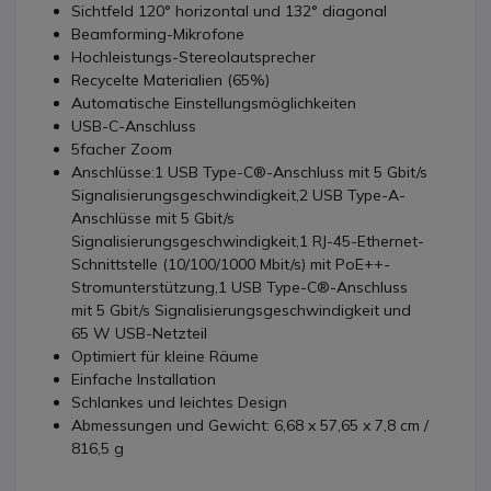
Sichtfeld 120° horizontal und 132° diagonal
Beamforming-Mikrofone
Hochleistungs-Stereolautsprecher
Recycelte Materialien (65%)
Automatische Einstellungsmöglichkeiten
USB-C-Anschluss
5facher Zoom
Anschlüsse:1 USB Type-C®-Anschluss mit 5 Gbit/s
Signalisierungsgeschwindigkeit,2 USB Type-A-
Anschlüsse mit 5 Gbit/s
Signalisierungsgeschwindigkeit,1 RJ-45-Ethernet-
Schnittstelle (10/100/1000 Mbit/s) mit PoE++-
Stromunterstützung,1 USB Type-C®-Anschluss
mit 5 Gbit/s Signalisierungsgeschwindigkeit und
65 W USB-Netzteil
Optimiert für kleine Räume
Einfache Installation
Schlankes und leichtes Design
Abmessungen und Gewicht: 6,68 x 57,65 x 7,8 cm /
816,5 g