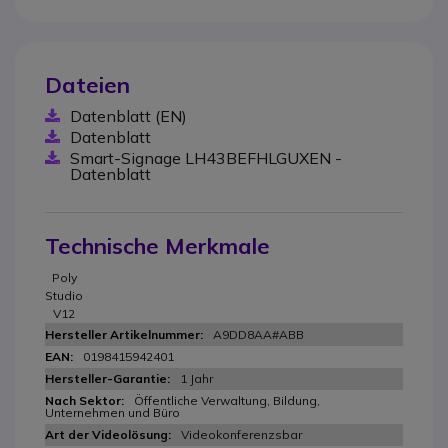
Dateien
Datenblatt (EN)
Datenblatt
Smart-Signage LH43BEFHLGUXEN -
Datenblatt
Technische Merkmale
Poly
Studio
V12
A9DD8AA#ABB
0198415942401
1 Jahr
Öffentliche Verwaltung, Bildung,
Unternehmen und Büro
Videokonferenzsbar