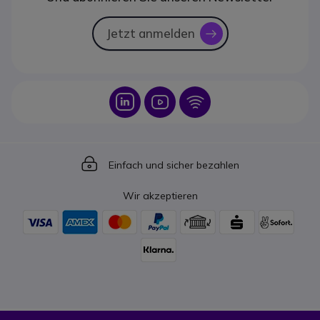
Jetzt anmelden
icon
Icon
Icon
Icon
Icon
Einfach und sicher bezahlen
Wir akzeptieren