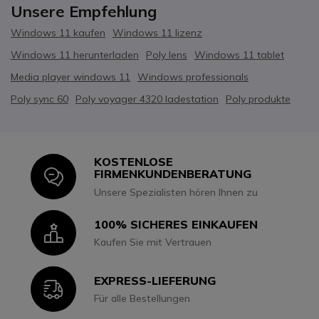
Unsere Empfehlung
Windows 11 kaufen
Windows 11 lizenz
Windows 11 herunterladen
Poly lens
Windows 11 tablet
Media player windows 11
Windows professionals
Poly sync 60
Poly voyager 4320 ladestation
Poly produkte
KOSTENLOSE
Icon
FIRMENKUNDENBERATUNG
Unsere Spezialisten hören Ihnen zu
100% SICHERES EINKAUFEN
Icon
Kaufen Sie mit Vertrauen
EXPRESS-LIEFERUNG
Icon
Für alle Bestellungen