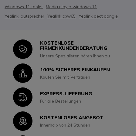
Windows 11 tablet
Media player windows 11
Yealink lautsprecher
Yealink cpw65
Yealink dect dongle
KOSTENLOSE
Icon
FIRMENKUNDENBERATUNG
Unsere Spezialisten hören Ihnen zu
100% SICHERES EINKAUFEN
Icon
Kaufen Sie mit Vertrauen
EXPRESS-LIEFERUNG
Icon
Für alle Bestellungen
KOSTENLOSES ANGEBOT
Icon
Innerhalb von 24 Stunden