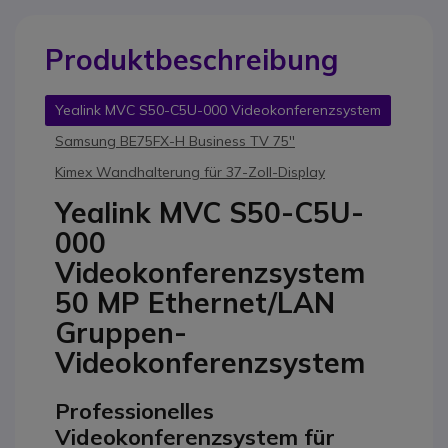
Produktbeschreibung
Yealink MVC S50-C5U-000 Videokonferenzsystem
Samsung BE75FX-H Business TV 75''
Kimex Wandhalterung für 37-Zoll-Display
Yealink MVC S50-C5U-
000
Videokonferenzsystem
50 MP Ethernet/LAN
Gruppen-
Videokonferenzsystem
Professionelles
Videokonferenzsystem für