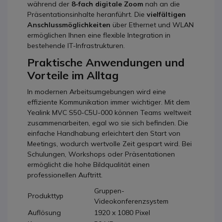
während der
8-fach digitale Zoom
nah an die
Präsentationsinhalte heranführt. Die
vielfältigen
Anschlussmöglichkeiten
über Ethernet und WLAN
ermöglichen Ihnen eine flexible Integration in
bestehende IT-Infrastrukturen.
Praktische Anwendungen und
Vorteile im Alltag
In modernen Arbeitsumgebungen wird eine
effiziente Kommunikation immer wichtiger. Mit dem
Yealink MVC S50-C5U-000 können Teams weltweit
zusammenarbeiten, egal wo sie sich befinden. Die
einfache Handhabung erleichtert den Start von
Meetings, wodurch wertvolle Zeit gespart wird. Bei
Schulungen, Workshops oder Präsentationen
ermöglicht die hohe Bildqualität einen
professionellen Auftritt.
Gruppen-
Produkttyp
Videokonferenzsystem
Auflösung
1920 x 1080 Pixel