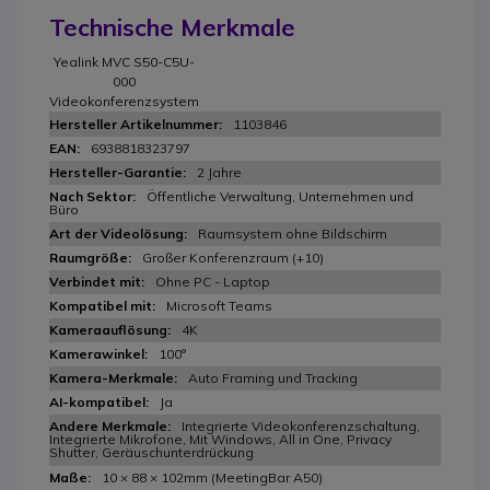
Technische Merkmale
Yealink MVC S50-C5U-
000
Videokonferenzsystem
1103846
6938818323797
2 Jahre
Öffentliche Verwaltung, Unternehmen und
Büro
Raumsystem ohne Bildschirm
Großer Konferenzraum (+10)
Ohne PC - Laptop
Microsoft Teams
4K
100°
Auto Framing und Tracking
Ja
Integrierte Videokonferenzschaltung,
Integrierte Mikrofone, Mit Windows, All in One, Privacy
Shutter, Geräuschunterdrückung
10 × 88 × 102mm (MeetingBar A50)