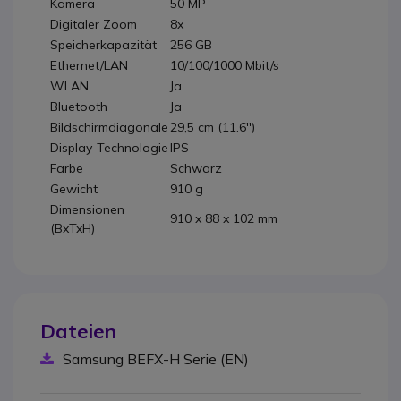
Kamera
50 MP
Digitaler Zoom
8x
Speicherkapazität
256 GB
Ethernet/LAN
10/100/1000 Mbit/s
WLAN
Ja
Bluetooth
Ja
Bildschirmdiagonale
29,5 cm (11.6'')
Display-Technologie
IPS
Farbe
Schwarz
Gewicht
910 g
Dimensionen
910 x 88 x 102 mm
(BxTxH)
Dateien
Samsung BEFX-H Serie (EN)