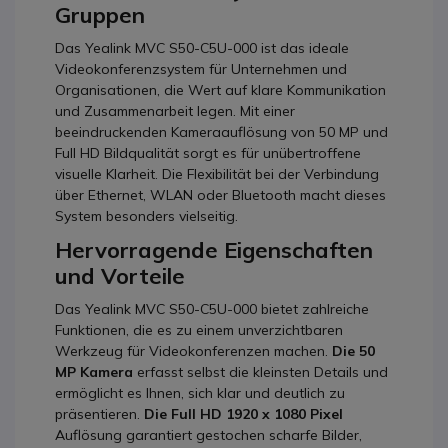
Gruppen
Das Yealink MVC S50-C5U-000 ist das ideale
Videokonferenzsystem für Unternehmen und
Organisationen, die Wert auf klare Kommunikation
und Zusammenarbeit legen. Mit einer
beeindruckenden Kameraauflösung von 50 MP und
Full HD Bildqualität sorgt es für unübertroffene
visuelle Klarheit. Die Flexibilität bei der Verbindung
über Ethernet, WLAN oder Bluetooth macht dieses
System besonders vielseitig.
Hervorragende Eigenschaften
und Vorteile
Das Yealink MVC S50-C5U-000 bietet zahlreiche
Funktionen, die es zu einem unverzichtbaren
Werkzeug für Videokonferenzen machen.
Die 50
MP Kamera
erfasst selbst die kleinsten Details und
ermöglicht es Ihnen, sich klar und deutlich zu
präsentieren.
Die Full HD 1920 x 1080 Pixel
Auflösung garantiert gestochen scharfe Bilder,