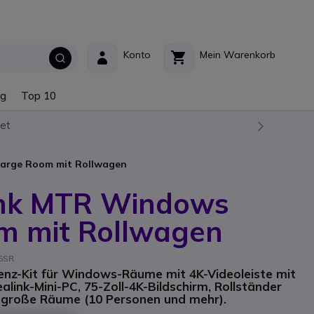
Konto
Mein Warenkorb
ng
Top 10
et
Large Room mit Rollwagen
ink MTR Windows
m mit Rollwagen
5SR
nz-Kit für Windows-Räume mit 4K-Videoleiste mit
alink-Mini-PC, 75-Zoll-4K-Bildschirm, Rollständer
ür große Räume (10 Personen und mehr).