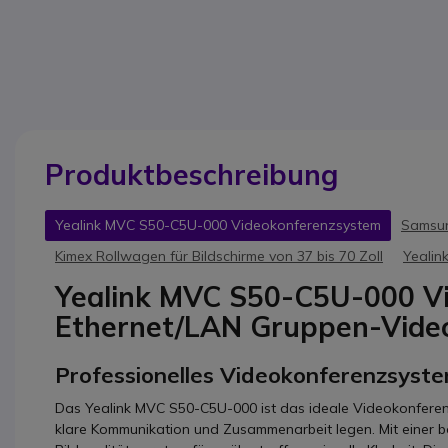
Produktbeschreibung
Yealink MVC S50-C5U-000 Videokonferenzsystem
Samsun
Kimex Rollwagen für Bildschirme von 37 bis 70 Zoll
Yealin
Yealink MVC S50-C5U-000 V
Ethernet/LAN Gruppen-Vide
Professionelles Videokonferenzsyst
Das Yealink MVC S50-C5U-000 ist das ideale Videokonferen
klare Kommunikation und Zusammenarbeit legen. Mit einer