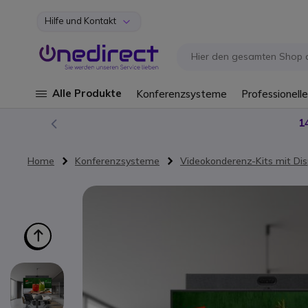
Hilfe und Kontakt
Zum Inhalt springen
Alle Produkte
Konferenzsysteme
Professionelle
1
Home
Konferenzsysteme
Videokonderenz-Kits mit Dis
Zum Ende der Bildgalerie springen