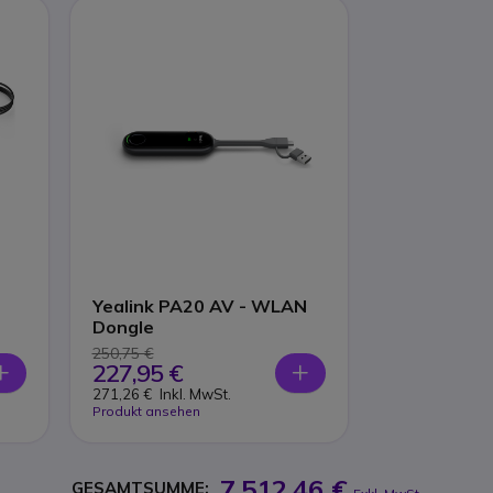
Yealink PA20 AV - WLAN
Dongle
250,75 €
227,95 €
271,26 €
Inkl. MwSt.
Produkt ansehen
7.512,46 €
GESAMTSUMME: