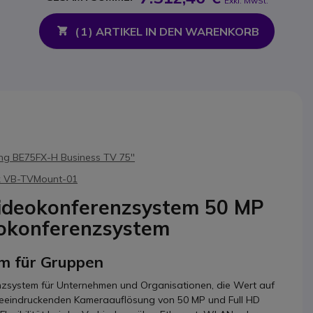
Exkl. MwSt.
(
1
) ARTIKEL IN DEN WARENKORB
g BE75FX-H Business TV 75''
k VB-TVMount-01
ideokonferenzsystem 50 MP
okonferenzsystem
em für Gruppen
zsystem für Unternehmen und Organisationen, die Wert auf
 beeindruckenden Kameraauflösung von 50 MP und Full HD