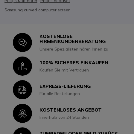
Philips Kopfhörer
Philips headset
Samsung curved computer screen
KOSTENLOSE
Icon
FIRMENKUNDENBERATUNG
Unsere Spezialisten hören Ihnen zu
100% SICHERES EINKAUFEN
Icon
Kaufen Sie mit Vertrauen
EXPRESS-LIEFERUNG
Icon
Für alle Bestellungen
KOSTENLOSES ANGEBOT
Icon
Innerhalb von 24 Stunden
ZUFRIEDEN ODER GELD ZURÜCK