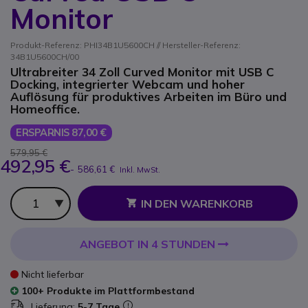
Monitor
Produkt-Referenz: PHI34B1U5600CH // Hersteller-Referenz:
34B1U5600CH/00
Ultrabreiter 34 Zoll Curved Monitor mit USB C
Docking, integrierter Webcam und hoher
Auflösung für produktives Arbeiten im Büro und
Homeoffice.
ERSPARNIS 87,00 €
579,95 €
492,95 €
-
586,61 €
Inkl. MwSt.
Anzahl
IN DEN WARENKORB
ANGEBOT IN 4 STUNDEN
Nicht lieferbar
100+ Produkte im Plattformbestand
Lieferung:
5-7 Tage