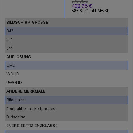
579,95 €
492,95 €
586,61 €
Inkl. MwSt.
BILDSCHIRM GRÖSSE
34''
34''
34''
AUFLÖSUNG
QHD
WQHD
UWQHD
ANDERE MERKMALE
Bildschirm
Kompatibel mit Softphones
Bildschirm
ENERGIEEFFIZIENZKLASSE