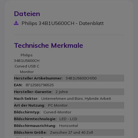
Dateien
Philips 34B1U5600CH - Datenblatt
Technische Merkmale
Philips
34B1U5600CH
Curved USB C
Monitor
34B1U5600CH/00
8712581796525
2 Jahre
Unternehmen und Büro, Hybride Arbeit
PC Monitor
Curved-Monitor
LED - LCD
Horizontal
Zwischen 27 und 40 Zoll