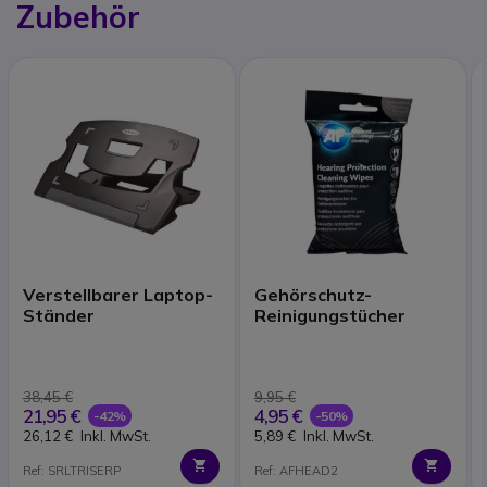
Zubehör
Verstellbarer Laptop-
Gehörschutz-
Ständer
Reinigungstücher
38,45 €
9,95 €
21,95 €
4,95 €
-42%
-50%
26,12 €
Inkl. MwSt.
5,89 €
Inkl. MwSt.
Ref: SRLTRISERP
Ref: AFHEAD2