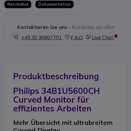
Neigungsfunktion
Netzkabel
Dokumentation
Kontaktieren Sie uns -
Kostenlos anrufen
+49 30 30807701
F.A.Q
Live Chat
Produktbeschreibung
Philips 34B1U5600CH
Curved Monitor für
effizientes Arbeiten
Mehr Übersicht mit ultrabreitem
Curved Display