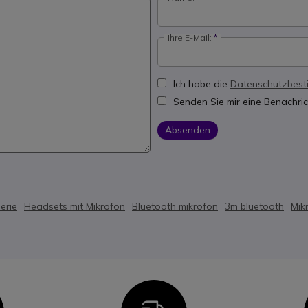
Ihre E-Mail:
Ich habe die
Datenschutzbes
Senden Sie mir eine Benachric
Absenden
erie
Headsets mit Mikrofon
Bluetooth mikrofon
3m bluetooth
Mik