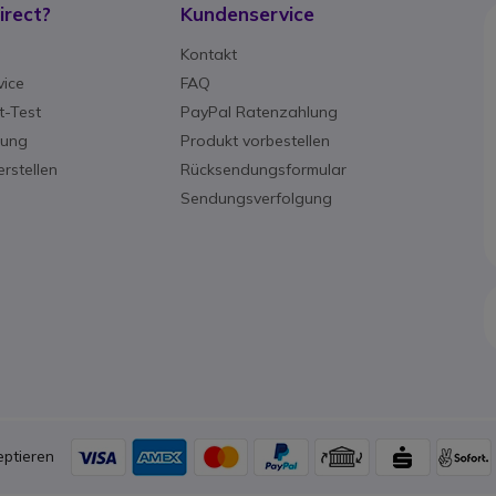
rect?
Kundenservice
g
Kontakt
ice
FAQ
-Test
PayPal Ratenzahlung
rung
Produkt vorbestellen
rstellen
Rücksendungsformular
Sendungsverfolgung
ptieren