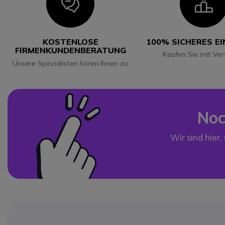
Icon
I
KOSTENLOSE
100% SICHERES E
FIRMENKUNDENBERATUNG
Kaufen Sie mit Ver
Unsere Spezialisten hören Ihnen zu
Noc
Wir sind hier,