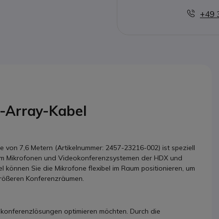
+49 
-Array-Kabel
 von 7,6 Metern (Artikelnummer: 2457-23216-002) ist speziell
com Mikrofonen und Videokonferenzsystemen der HDX und
 können Sie die Mikrofone flexibel im Raum positionieren, um
größeren Konferenzräumen.
eokonferenzlösungen optimieren möchten. Durch die