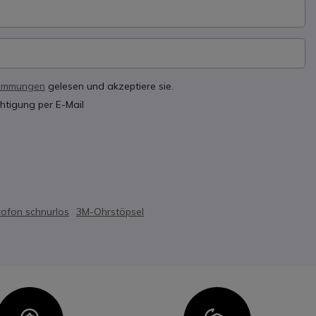
timmungen
gelesen und akzeptiere sie.
htigung per E-Mail
rofon schnurlos
3M-Ohrstöpsel