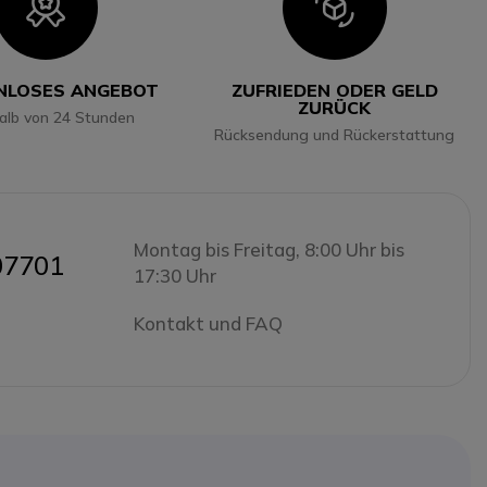
Icon
Icon
NLOSES ANGEBOT
ZUFRIEDEN ODER GELD
ZURÜCK
halb von 24 Stunden
Rücksendung und Rückerstattung
Montag bis Freitag, 8:00 Uhr bis
07701
17:30 Uhr
Kontakt und FAQ