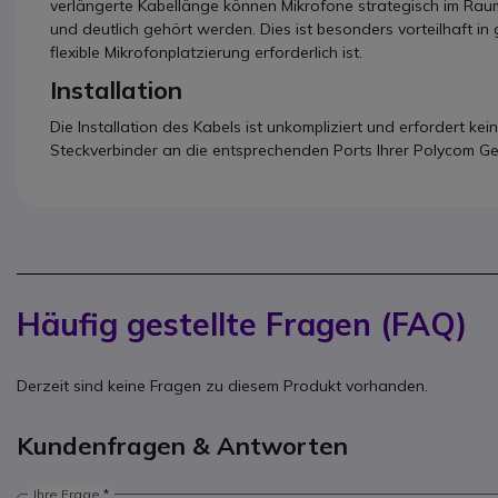
verlängerte Kabellänge können Mikrofone strategisch im Raum v
und deutlich gehört werden. Dies ist besonders vorteilhaft i
flexible Mikrofonplatzierung erforderlich ist.
Installation
Die Installation des Kabels ist unkompliziert und erfordert ke
Steckverbinder an die entsprechenden Ports Ihrer Polycom Ger
Häufig gestellte Fragen (FAQ)
Derzeit sind keine Fragen zu diesem Produkt vorhanden.
Kundenfragen & Antworten
Ihre Frage