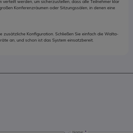
erteilt werden, um sicherzustellen, dass alle Teilnehmer klar
n großen Konferenzräumen oder Sitzungssälen, in denen eine
ine zusätzliche Konfiguration. Schließen Sie einfach die Walta-
äte an, und schon ist das System einsatzbereit.
Name: