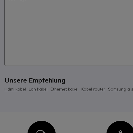
Unsere Empfehlung
Hdmi kabel
Lan kabel
Ethernet kabel
Kabel router
Samsung a s