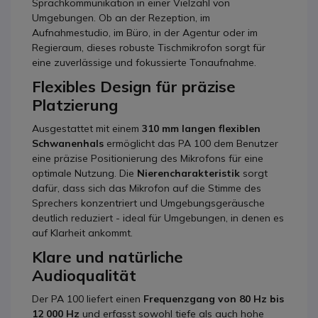
Sprachkommunikation in einer Vielzahl von
Umgebungen. Ob an der Rezeption, im
Aufnahmestudio, im Büro, in der Agentur oder im
Regieraum, dieses robuste Tischmikrofon sorgt für
eine zuverlässige und fokussierte Tonaufnahme.
Flexibles Design für präzise
Platzierung
Ausgestattet mit einem
310 mm langen flexiblen
Schwanenhals
ermöglicht das PA 100 dem Benutzer
eine präzise Positionierung des Mikrofons für eine
optimale Nutzung. Die
Nierencharakteristik
sorgt
dafür, dass sich das Mikrofon auf die Stimme des
Sprechers konzentriert und Umgebungsgeräusche
deutlich reduziert - ideal für Umgebungen, in denen es
auf Klarheit ankommt.
Klare und natürliche
Audioqualität
Der PA 100 liefert einen
Frequenzgang von 80 Hz bis
12 000 Hz
und erfasst sowohl tiefe als auch hohe