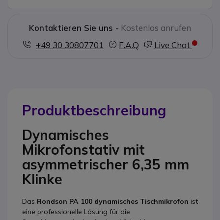
Kontaktieren Sie uns -
Kostenlos anrufen
+49 30 30807701
F.A.Q
Live Chat
Produktbeschreibung
Dynamisches
Mikrofonstativ mit
asymmetrischer 6,35 mm
Klinke
Das
Rondson PA 100 dynamisches Tischmikrofon
ist
eine professionelle Lösung für die