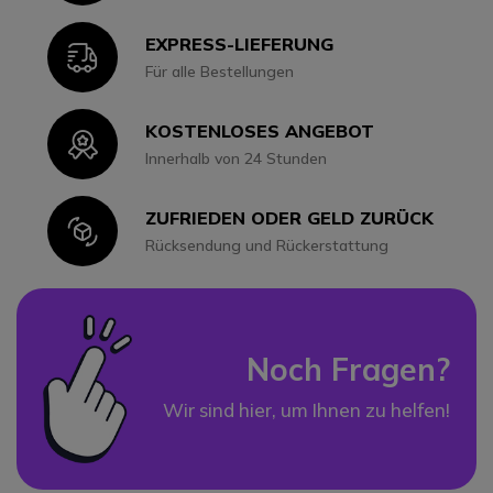
EXPRESS-LIEFERUNG
Icon
Für alle Bestellungen
KOSTENLOSES ANGEBOT
Icon
Innerhalb von 24 Stunden
ZUFRIEDEN ODER GELD ZURÜCK
Icon
Rücksendung und Rückerstattung
Noch Fragen?
Wir sind hier, um Ihnen zu helfen!