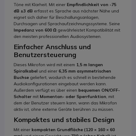
Töne mit Klarheit. Mit einer
Empfindlichkeit von -75
dB ±3 dB
erfasst es Sprache aus nächster Nähe und
eignet sich daher für Beschallungsanlagen,
Durchsagen und Sprachaufzeichnungssysteme. Seine
Impedanz von 600 Ω
gewährleistet Kompatibilität mit
den meisten professionellen Audiosystemen.
Einfacher Anschluss und
Benutzersteuerung
Dieses Mikrofon wird mit einem
1,5 m langen
Spiralkabel
und einer
6,35 mm asymmetrischen
Buchse
geliefert, wodurch es schnell in bestehende
Audiokonfigurationen eingebaut werden kann.
Außerdem verfügt es über einen
bequemen ON/OFF-
Schalter
mit
Momentan- oder Sperrfunktion
, mit
dem der Benutzer steuern kann, wann das Mikrofon
aktiv ist, ohne externe Geräte berühren zu müssen.
Kompaktes und stabiles Design
Mit einer
kompakten Grundfläche (120 × 160 × 60