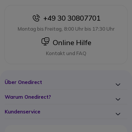
+49 30 30807701
icon
Montag bis Freitag, 8:00 Uhr bis 17:30 Uhr
icon
Online Hilfe
Kontakt und FAQ
Über Onedirect
Warum Onedirect?
Kundenservice