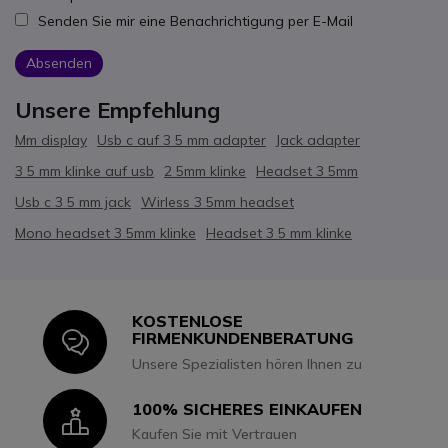
Senden Sie mir eine Benachrichtigung per E-Mail
Absenden
Unsere Empfehlung
Mm display
Usb c auf 3 5 mm adapter
Jack adapter
3 5 mm klinke auf usb
2 5mm klinke
Headset 3 5mm
Usb c 3 5 mm jack
Wirless 3 5mm headset
Mono headset 3 5mm klinke
Headset 3 5 mm klinke
KOSTENLOSE
Icon
FIRMENKUNDENBERATUNG
Unsere Spezialisten hören Ihnen zu
100% SICHERES EINKAUFEN
Icon
Kaufen Sie mit Vertrauen