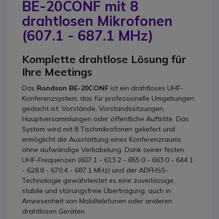
BE-20CONF mit 8
drahtlosen Mikrofonen
(607.1 - 687.1 MHz)
Komplette drahtlose Lösung für
Ihre Meetings
Das
Rondson BE-20CONF
ist ein drahtloses UHF-
Konferenzsystem, das für professionelle Umgebungen
gedacht ist: Vorstände, Vorstandssitzungen,
Hauptversammlungen oder öffentliche Auftritte. Das
System wird mit 8 Tischmikrofonen geliefert und
ermöglicht die Ausstattung eines Konferenzraums
ohne aufwändige Verkabelung. Dank seiner festen
UHF-Frequenzen (607.1 - 613.2 - 655.0 - 663.0 - 644.1
- 628.8 - 670.4 - 687.1 MHz) und der ADFHSS-
Technologie gewährleistet es eine zuverlässige,
stabile und störungsfreie Übertragung, auch in
Anwesenheit von Mobiltelefonen oder anderen
drahtlosen Geräten.