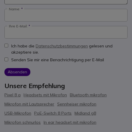
Name:
Ihre E-Mail:
Ich habe die
Datenschutzbestimmungen
gelesen und
akzeptiere sie.
Senden Sie mir eine Benachrichtigung per E-Mail
Absenden
Unsere Empfehlung
Pixel 8 a
Headsets mit Mikrofon
Bluetooth mikrofon
Mikrofon mit Lautsprecher
Sennheiser mikrofon
USB-Mikrofon
PoE-Switch 8 Ports
Midland g8
Mikrofon schnurlos
In ear headset mit mikrofon