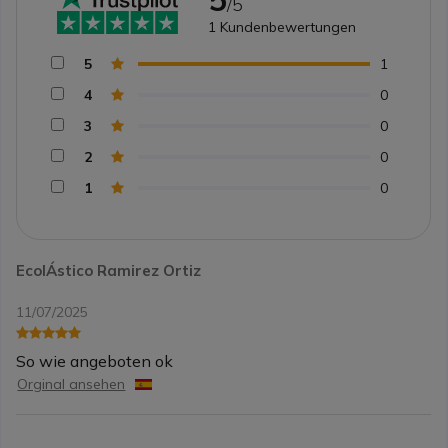
/5
1
Kundenbewertungen
5
1
4
0
3
0
2
0
1
0
EcolÁstico Ramirez Ortiz
11/07/2025
So wie angeboten ok
Orginal ansehen