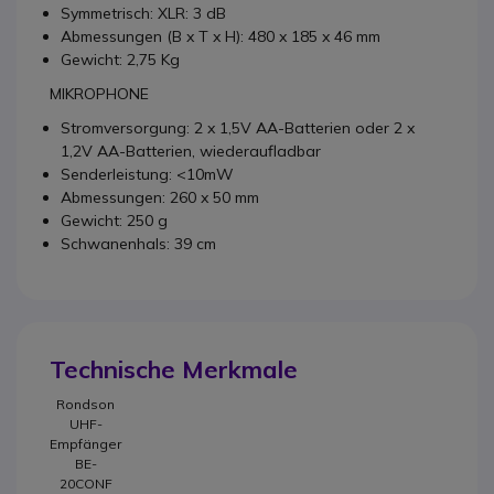
Symmetrisch: XLR: 3 dB
Abmessungen (B x T x H): 480 x 185 x 46 mm
Gewicht: 2,75 Kg
MIKROPHONE
Stromversorgung: 2 x 1,5V AA-Batterien oder 2 x
1,2V AA-Batterien, wiederaufladbar
Senderleistung: <10mW
Abmessungen: 260 x 50 mm
Gewicht: 250 g
Schwanenhals: 39 cm
Technische Merkmale
Rondson
UHF-
Empfänger
BE-
20CONF