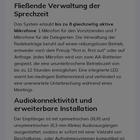
Fließende Verwaltung der
Sprechzeit
Das System erlaubt
bis zu 8 gleichzeitig aktive
Mikrofone
: 1 Mikrofon für den Vorsitzenden und 7
Mikrofone für die Delegierten. Die Verwaltung der
Redebeiträge beruht auf einem reibungslosen Betrieb,
entweder nach dem Prinzip "first in, first out" oder auf
Anfrage. Jedes Mikrofon wird von zwei AA-Batterien
gespeist, die eine ununterbrochene Betriebszeit von
bis zu 12 Stunden ermöglichen. Eine integrierte LED
warnt bei niedrigem Batteriestand und verhindert so
eine unerwartete Unterbrechung während eines
Meetings.
Audiokonnektivität und
erweiterbare Installation
Der Empfänger ist mit symmetrischen (XLR) und
unsymmetrischen (6,3-mm-Klinke) Audioausgängen
ausgestattet, sodass er sofort mit einer Vielzahl von
Beschallungs- oder Aufnahmesystemen kompatibel ist.