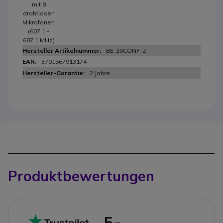
mit 8
drahtlosen
Mikrofonen
(607.1 -
687.1 MHz)
BE-20CONF-2
3701567913174
2 Jahre
Produktbewertungen
5