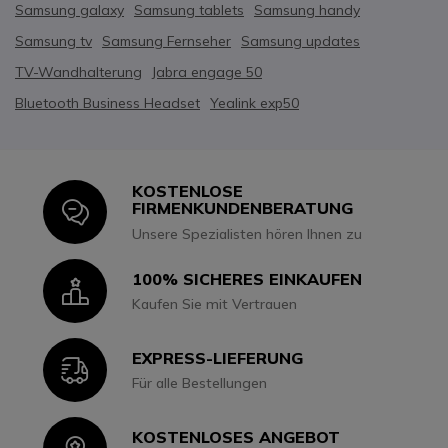
Samsung galaxy
Samsung tablets
Samsung handy
Samsung tv
Samsung Fernseher
Samsung updates
TV-Wandhalterung
Jabra engage 50
Bluetooth Business Headset
Yealink exp50
KOSTENLOSE
Icon
FIRMENKUNDENBERATUNG
Unsere Spezialisten hören Ihnen zu
100% SICHERES EINKAUFEN
Icon
Kaufen Sie mit Vertrauen
EXPRESS-LIEFERUNG
Icon
Für alle Bestellungen
KOSTENLOSES ANGEBOT