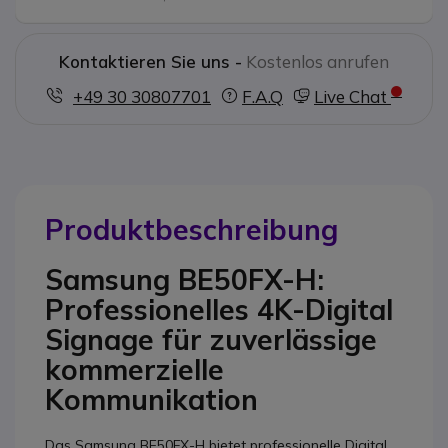
Kontaktieren Sie uns -
Kostenlos anrufen
+49 30 30807701
F.A.Q
Live Chat
Produktbeschreibung
Samsung BE50FX-H:
Professionelles 4K-Digital
Signage für zuverlässige
kommerzielle
Kommunikation
Das Samsung BE50FX-H bietet professionelle Digital