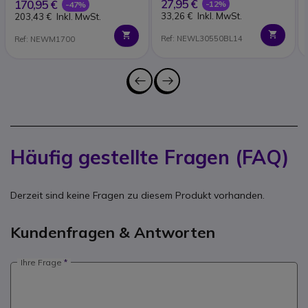
27,95 €
170,95 €
-12%
-47%
33,26 €
Inkl. MwSt.
203,43 €
Inkl. MwSt.
Ref: NEWL30550BL14
Ref: NEWM1700
Häufig gestellte Fragen (FAQ)
Derzeit sind keine Fragen zu diesem Produkt vorhanden.
Kundenfragen & Antworten
Ihre Frage