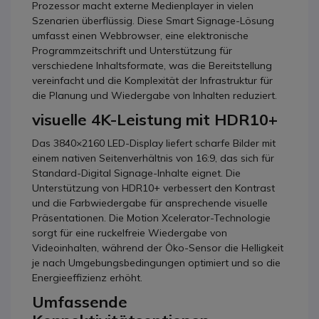
Prozessor macht externe Medienplayer in vielen
Szenarien überflüssig. Diese Smart Signage-Lösung
umfasst einen Webbrowser, eine elektronische
Programmzeitschrift und Unterstützung für
verschiedene Inhaltsformate, was die Bereitstellung
vereinfacht und die Komplexität der Infrastruktur für
die Planung und Wiedergabe von Inhalten reduziert.
visuelle 4K-Leistung mit HDR10+
Das 3840×2160 LED-Display liefert scharfe Bilder mit
einem nativen Seitenverhältnis von 16:9, das sich für
Standard-Digital Signage-Inhalte eignet. Die
Unterstützung von HDR10+ verbessert den Kontrast
und die Farbwiedergabe für ansprechende visuelle
Präsentationen. Die Motion Xcelerator-Technologie
sorgt für eine ruckelfreie Wiedergabe von
Videoinhalten, während der Öko-Sensor die Helligkeit
je nach Umgebungsbedingungen optimiert und so die
Energieeffizienz erhöht.
Umfassende