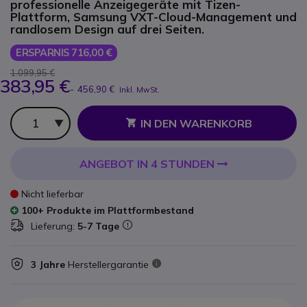
professionelle Anzeigegeräte mit Tizen-
Plattform, Samsung VXT-Cloud-Management und
randlosem Design auf drei Seiten.
ERSPARNIS 716,00 €
1.099,95 €
383,95 €
-
456,90 €
Inkl. MwSt.
Anzahl
IN DEN WARENKORB
ANGEBOT IN 4 STUNDEN
Nicht lieferbar
100+ Produkte im Plattformbestand
Lieferung:
5-7 Tage
3 Jahre
Herstellergarantie