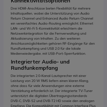
Konnektivitätsoptionen
Drei HDMI-Anschlüsse bieten Flexibilität für mehrere
Inhaltsquellen, wobei die Unterstützung von Audio
Return Channel und Enhanced Audio Return Channel
ein vereinfachtes Audio-Routing ermöglicht. Ethernet
LAN- und Wi-Fi 5-Konnektivität erleichtern die
Netzwerkintegration für die Fernverwaltung und
Aktualisierung von Inhalten. Zu den weiteren
Anschlussmöglichkeiten gehören RF-Eingänge für den
Rundfunkempfang und USB 2.0 für die lokale
Medienwiedergabe, mit USB-Port-Sperrfunktion.
Integrierter Audio- und
Rundfunkempfang
Die integrierten 2.0-Kanal-Lautsprecher mit einer
Leistung von 20 W RMS liefern einen klaren Klang,
ohne dass für viele Anwendungen eine externe
Verstärkung erforderlich ist. Der integrierte TV-Tuner
unterstützt die digitalen Übertragungsstandards
DVB-C, DVB-S2 und DVB-T2 HD sowie den analogen
Empfang. Die Kompatibilität mit Common Interface Plus