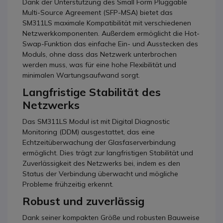
Dank der Unterstützung des Small Form Pluggable
Multi-Source Agreement (SFP-MSA) bietet das
SM311LS maximale Kompatibilität mit verschiedenen
Netzwerkkomponenten. Außerdem ermöglicht die Hot-
Swap-Funktion das einfache Ein- und Ausstecken des
Moduls, ohne dass das Netzwerk unterbrochen
werden muss, was für eine hohe Flexibilität und
minimalen Wartungsaufwand sorgt.
Langfristige Stabilität des
Netzwerks
Das SM311LS Modul ist mit Digital Diagnostic
Monitoring (DDM) ausgestattet, das eine
Echtzeitüberwachung der Glasfaserverbindung
ermöglicht. Dies trägt zur langfristigen Stabilität und
Zuverlässigkeit des Netzwerks bei, indem es den
Status der Verbindung überwacht und mögliche
Probleme frühzeitig erkennt.
Robust und zuverlässig
Dank seiner kompakten Größe und robusten Bauweise