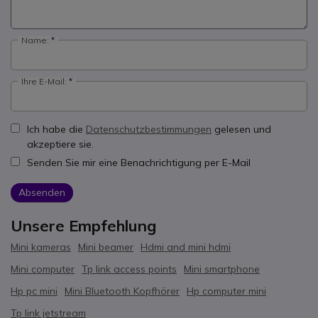
Name:
Ihre E-Mail:
Ich habe die
Datenschutzbestimmungen
gelesen und
akzeptiere sie.
Senden Sie mir eine Benachrichtigung per E-Mail
Absenden
Unsere Empfehlung
Mini kameras
Mini beamer
Hdmi and mini hdmi
Mini computer
Tp link access points
Mini smartphone
Hp pc mini
Mini Bluetooth Kopfhörer
Hp computer mini
Tp link jetstream