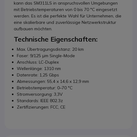
kann das SM311LS in anspruchsvollen Umgebungen
mit Betriebstemperaturen von 0 bis 70 °C eingesetzt
werden. Es ist die perfekte Wahl für Unternehmen, die
eine skalierbare und zuverlässige Netzwerkstruktur
aufbauen möchten.
Technische Eigenschaften:
Max. Übertragungsdistanz: 20 km
Faser: 9/125 μm Single-Mode
Anschluss: LC-Duplex
Wellenlänge: 1310 nm
Datenrate: 1,25 Gbps
Abmessungen: 55,4 x 14,6 x 12,9 mm
Betriebstemperatur: 0–70 °C
Stromversorgung: 3,3V
Standards: IEEE 802.3z
Zertifizierungen: FCC, CE