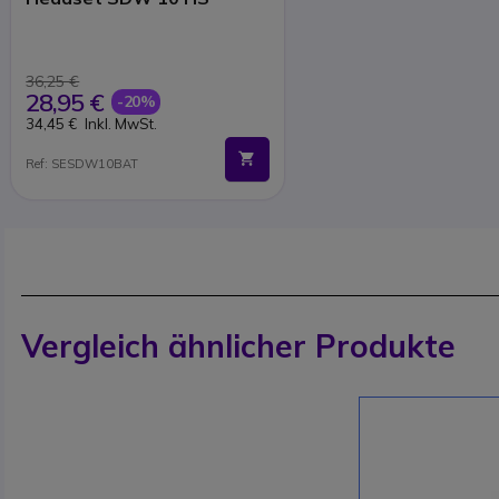
36,25 €
28,95 €
-20%
34,45 €
Inkl. MwSt.
Ref: SESDW10BAT
Vergleich ähnlicher Produkte