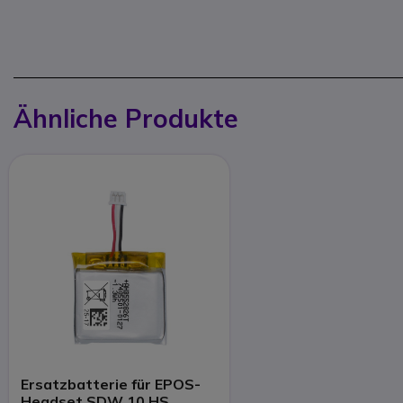
Ähnliche Produkte
Ersatzbatterie für EPOS-
Headset SDW 10 HS