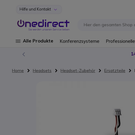
Hilfe und Kontakt
Zum Inhalt springen
Alle Produkte
Konferenzsysteme
Professionelle
1
Home
Headsets
Headset-Zubehör
Ersatzteile
Zum Ende der Bildgalerie springen