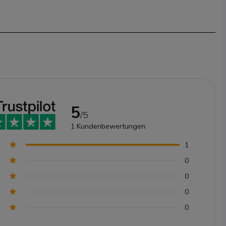
5
/5
1
Kundenbewertungen
1
0
0
0
0