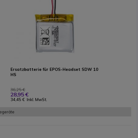
Ersatzbatterie für EPOS-Headset SDW 10
HS
36,25 €
28,95 €
34,45 €
Inkl. MwSt.
egeräte