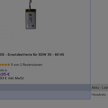
OS - Ersatzbatterie für SDW 30 - 60 HS
5 von 1 Rezensionen
,85 €
,95 €
,83 €
Inkl. MwSt.
Akku - Lad
Headsets