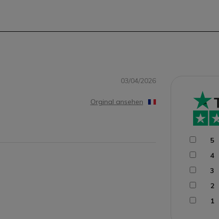
03/04/2026
Orginal ansehen
5
4
3
2
1