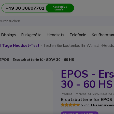
Kostenlos
+49 30 30807701
anrufen
 Displays
Funkgeräte
Headsets
Telefonie
Kaufberatu
4 Tage Headset-Test
- Testen Sie kostenlos Ihr Wunsch-Heads
EPOS - Ersatzbatterie für SDW 30 - 60 HS
EPOS - Ers
30 - 60 HS
Produkt-Referenz: SESDW3060BAT // 
Ersatzbatterie für EPOS 
5 von 1 Rezensionen