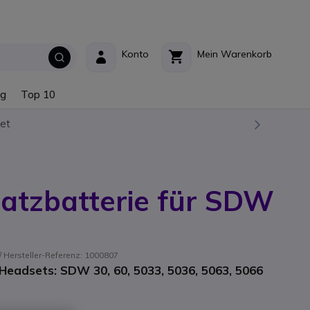
Konto
Mein Warenkorb
ng
Top 10
et
atzbatterie für SDW
Hersteller-Referenz: 1000807
Headsets: SDW 30, 60, 5033, 5036, 5063, 5066