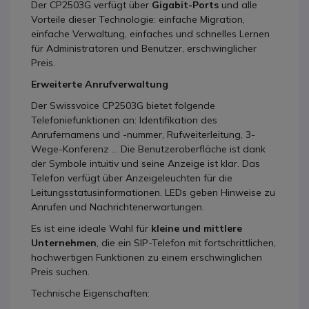
Der CP2503G verfügt über
Gigabit-Ports
und alle
Vorteile dieser Technologie: einfache Migration,
einfache Verwaltung, einfaches und schnelles Lernen
für Administratoren und Benutzer, erschwinglicher
Preis.
Erweiterte Anrufverwaltung
Der Swissvoice CP2503G bietet folgende
Telefoniefunktionen an: Identifikation des
Anrufernamens und -nummer, Rufweiterleitung, 3-
Wege-Konferenz ... Die Benutzeroberfläche ist dank
der Symbole intuitiv und seine Anzeige ist klar. Das
Telefon verfügt über Anzeigeleuchten für die
Leitungsstatusinformationen. LEDs geben Hinweise zu
Anrufen und Nachrichtenerwartungen.
Es ist eine ideale Wahl für
kleine und mittlere
Unternehmen
, die ein SIP-Telefon mit fortschrittlichen,
hochwertigen Funktionen zu einem erschwinglichen
Preis suchen.
Technische Eigenschaften: