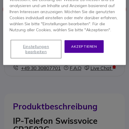
analysieren und um Inhalte und Anzeigen basierend auf
Dieses Produkt wird nicht mehr hergestellt
Ihren Interessen anzuzeigen. Möchten Sie die genutzten
Cookies individuell einstellen oder mehr darüber erfahren,
wählen Sie bitte "Einstellungen bearbeiten". Für die
Hier finden Sie eine Übersicht ähnlicher Produkte.
Nutzung aller Cookies, wählen Sie bitte "Akzeptieren".
Ähnliche Produkte prüfen
Einstellungen
AKZEPTIEREN
bearbeiten
Kontaktieren Sie uns -
Kostenlos anrufen
+49 30 30807701
F.A.Q
Live Chat
Produktbeschreibung
IP-Telefon Swissvoice