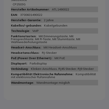
CP2503G
ATL1490022
3700601490022
2 Jahre
Kabelgebunden
VoIP
Mit Erinnerungstaste, Mit
Freisprechtaste, Mit R-Taste, Mit Stummtaste, Mit
Wahlwiederholungstaste
Mit Headset-Anschluss
RJ-Stecker
Mit PoE
Farbdisplay
Klinken-Anschluss, RJ45 Stecker, RJ9 Stecker
Kompatibilität
mit elektronischer Rufannahme
Wandmontage möglich