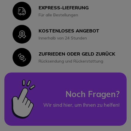
EXPRESS-LIEFERUNG
Icon
Für alle Bestellungen
KOSTENLOSES ANGEBOT
Icon
Innerhalb von 24 Stunden
ZUFRIEDEN ODER GELD ZURÜCK
Icon
Rücksendung und Rückerstattung
Noch Fragen?
Wir sind hier, um Ihnen zu helfen!