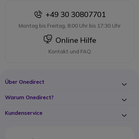
+49 30 30807701
icon
Montag bis Freitag, 8:00 Uhr bis 17:30 Uhr
icon
Online Hilfe
Kontakt und FAQ
Über Onedirect
Warum Onedirect?
Kundenservice