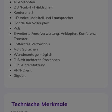
4 SIP-Konten
2,8 "Farb-TFT-Bildschirm
Konferenz 3
HD Voice: Mobilteil und Lautsprecher
Hände frei Vollduplex
PoE
Erweiterte Anrufverwaltung: Anklopfen, Konferenz,
Transfer ...
Entferntes Verzeichnis
Multi Sprachen
Wandmontage möglich
Fuß mit mehreren Positionen
EHS-Unterstützung
VPN-Client
Gigabit
Technische Merkmale
Swissvoice