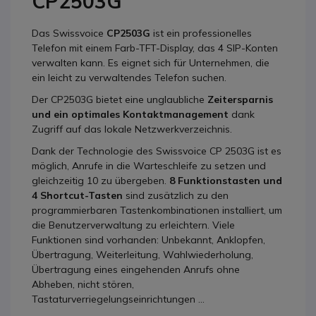
CP2503G
Das Swissvoice
CP2503G
ist ein professionelles
Telefon mit einem Farb-TFT-Display, das 4 SIP-Konten
verwalten kann. Es eignet sich für Unternehmen, die
ein leicht zu verwaltendes Telefon suchen.
Der CP2503G bietet eine unglaubliche
Zeitersparnis
und ein optimales Kontaktmanagement
dank
Zugriff auf das lokale Netzwerkverzeichnis.
Dank der Technologie des Swissvoice CP 2503G ist es
möglich, Anrufe in die Warteschleife zu setzen und
gleichzeitig 10 zu übergeben.
8 Funktionstasten und
4 Shortcut-Tasten
sind zusätzlich zu den
programmierbaren Tastenkombinationen installiert, um
die Benutzerverwaltung zu erleichtern. Viele
Funktionen sind vorhanden: Unbekannt, Anklopfen,
Übertragung, Weiterleitung, Wahlwiederholung,
Übertragung eines eingehenden Anrufs ohne
Abheben, nicht stören,
Tastaturverriegelungseinrichtungen ...