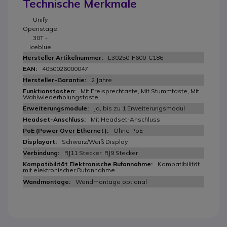
Technische Merkmale
Unify
Openstage
30T -
Iceblue
L30250-F600-C186
4050026000047
2 Jahre
Mit Freisprechtaste, Mit Stummtaste, Mit
Wahlwiederholungstaste
Ja, bis zu 1 Erweiterungsmodul
Mit Headset-Anschluss
Ohne PoE
Schwarz/Weiß Display
RJ11 Stecker, RJ9 Stecker
Kompatibilität
mit elektronischer Rufannahme
Wandmontage optional