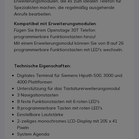
Erweiterungsmodulen, die es zum idealen Telefon für
Spezialisten machen, die regelmäßig ausgehende
Anrufe bearbeiten.
Kompatibel mit Erweiterungsmodulen
:
Fügen Sie Ihrem Openstage 30T Telefon
programmierbare Funktionstasten hinzu!
Mit einem Erweiterungsmodul können Sie von 8 auf 26
programmierbare Funktionstasten mit LED's wechseln.
Technische Eigenschaften:
Digitales Terminal für Siemens Hipath 500, 3000 und
4000 Plattformen
Unterstützung für das Tastaturerweiterungsmodul
3 Navigationstasten
8 feste Funktionstasten mit 6 roten LED's
8 programmierbare Tasten mit roten LED's
Einstellbare Lautstärke
2-zeiliges monochromes LCD-Display mit 205 x 41
Pixeln
System Agenda