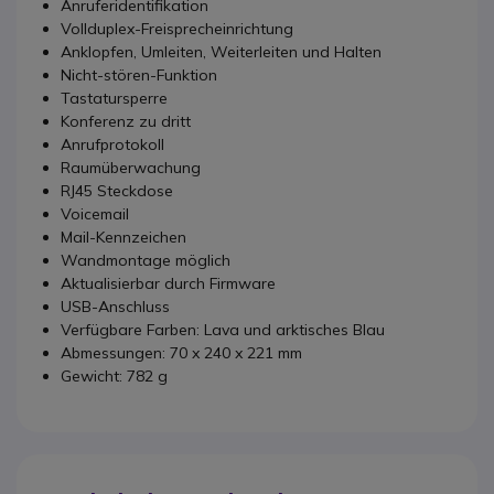
Anruferidentifikation
Vollduplex-Freisprecheinrichtung
Anklopfen, Umleiten, Weiterleiten und Halten
Nicht-stören-Funktion
Tastatursperre
Konferenz zu dritt
Anrufprotokoll
Raumüberwachung
RJ45 Steckdose
Voicemail
Mail-Kennzeichen
Wandmontage möglich
Aktualisierbar durch Firmware
USB-Anschluss
Verfügbare Farben: Lava und arktisches Blau
Abmessungen: 70 x 240 x 221 mm
Gewicht: 782 g