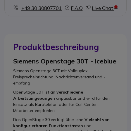
+49 30 30807701
F.A.Q
Live Chat
Produktbeschreibung
Siemens Openstage 30T - Iceblue
Siemens Openstage 30T mit Vollduplex-
Freisprecheinrichtung, Nachrichtenversand und -
empfang
OpenStage 30T ist an
verschiedene
Arbeitsumgebungen
anpassbar und wird für den
Einsatz als Bürotelefon oder für Call-Center-
Mitarbeiter empfohlen.
Das OpenStage 30 verfügt über eine
Vielzahl von
konfigurierbaren Funktionstasten
und