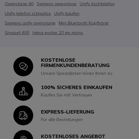
Openstage 40
Siemens openstage
Unify tischtelefon
Unify telefon schnurlos
Unify kaufen
Siemens unify openstage
Mini Bluetooth Kopfhörer
Gigaset 400
Jabra evolve 20 ms mono
KOSTENLOSE
Icon
FIRMENKUNDENBERATUNG
Unsere Spezialisten hören Ihnen zu
100% SICHERES EINKAUFEN
Icon
Kaufen Sie mit Vertrauen
EXPRESS-LIEFERUNG
Icon
Für alle Bestellungen
KOSTENLOSES ANGEBOT