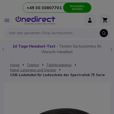
Kostenlos
+49 30 30807701
anrufen
Zum Inhalt springen
Navigation
umschalten
14 Tage Headset-Test
- Testen Sie kostenlos Ihr
Wunsch-Headset
Home
Telefon
Telefonzubehör
Kabel, Leitungen und Stecker
USB-Ladekabel für Ladeschale der Spectralink 75 Serie
Zum Ende der Bildgalerie springen