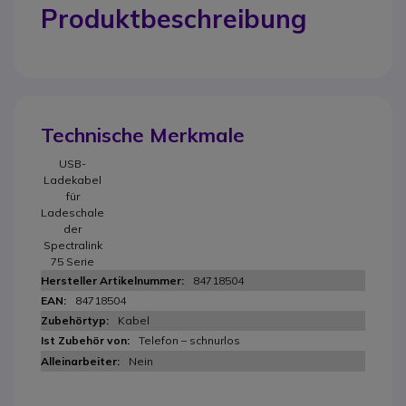
Produktbeschreibung
Technische Merkmale
USB-
Ladekabel
für
Ladeschale
der
Spectralink
75 Serie
84718504
84718504
Kabel
Telefon – schnurlos
Nein