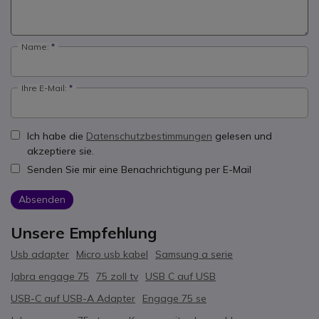
Name:
Ihre E-Mail:
Ich habe die
Datenschutzbestimmungen
gelesen und
akzeptiere sie.
Senden Sie mir eine Benachrichtigung per E-Mail
Absenden
Unsere Empfehlung
Usb adapter
Micro usb kabel
Samsung a serie
Jabra engage 75
75 zoll tv
USB C auf USB
USB-C auf USB-A Adapter
Engage 75 se