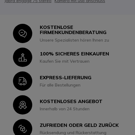
Jabra engage 75 stereo
Kamera mit usb anschluss
KOSTENLOSE
Icon
FIRMENKUNDENBERATUNG
Unsere Spezialisten hören Ihnen zu
100% SICHERES EINKAUFEN
Icon
Kaufen Sie mit Vertrauen
EXPRESS-LIEFERUNG
Icon
Für alle Bestellungen
KOSTENLOSES ANGEBOT
Icon
Innerhalb von 24 Stunden
ZUFRIEDEN ODER GELD ZURÜCK
Icon
Rücksendung und Rückerstattung