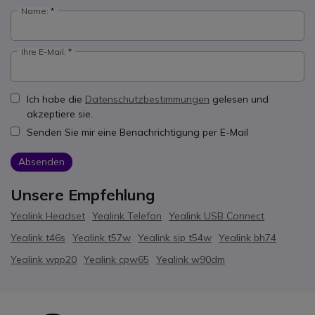
Name:
Ihre E-Mail:
Ich habe die
Datenschutzbestimmungen
gelesen und
akzeptiere sie.
Senden Sie mir eine Benachrichtigung per E-Mail
Absenden
Unsere Empfehlung
Yealink Headset
Yealink Telefon
Yealink USB Connect
Yealink t46s
Yealink t57w
Yealink sip t54w
Yealink bh74
Yealink wpp20
Yealink cpw65
Yealink w90dm