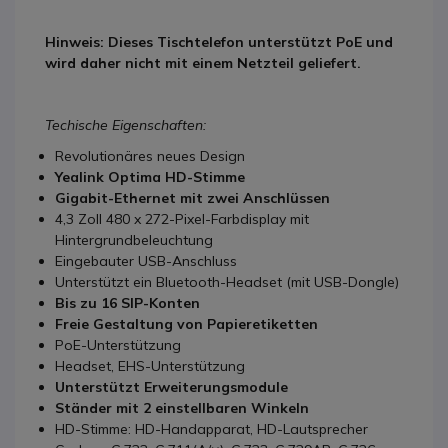
Hinweis: Dieses Tischtelefon unterstützt PoE und
wird daher nicht mit einem Netzteil geliefert.
Techische Eigenschaften:
Revolutionäres neues Design
Yealink Optima HD-Stimme
Gigabit-Ethernet mit zwei Anschlüssen
4,3 Zoll 480 x 272-Pixel-Farbdisplay mit
Hintergrundbeleuchtung
Eingebauter USB-Anschluss
Unterstützt ein Bluetooth-Headset (mit USB-Dongle)
Bis zu 16 SIP-Konten
Freie Gestaltung von Papieretiketten
PoE-Unterstützung
Headset, EHS-Unterstützung
Unterstützt Erweiterungsmodule
Ständer mit 2 einstellbaren Winkeln
HD-Stimme: HD-Handapparat, HD-Lautsprecher