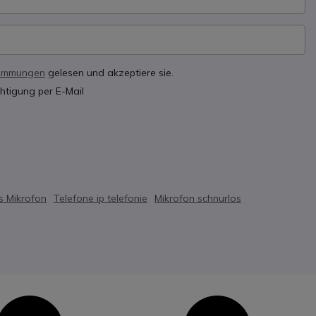
timmungen
gelesen und akzeptiere sie.
htigung per E-Mail
s Mikrofon
Telefone ip telefonie
Mikrofon schnurlos