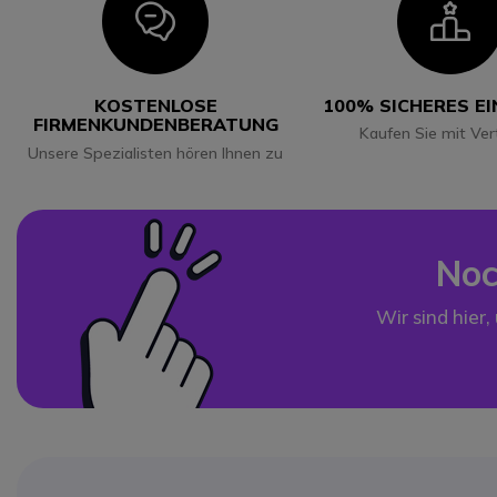
Icon
I
KOSTENLOSE
100% SICHERES E
FIRMENKUNDENBERATUNG
Kaufen Sie mit Ver
Unsere Spezialisten hören Ihnen zu
Noc
Wir sind hier,