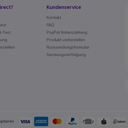
rect?
Kundenservice
g
Kontakt
ice
FAQ
-Test
PayPal Ratenzahlung
rung
Produkt vorbestellen
rstellen
Rücksendungsformular
Sendungsverfolgung
ptieren