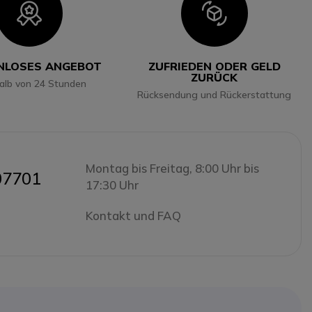
Icon
Icon
NLOSES ANGEBOT
ZUFRIEDEN ODER GELD
ZURÜCK
halb von 24 Stunden
Rücksendung und Rückerstattung
Montag bis Freitag, 8:00 Uhr bis
07701
17:30 Uhr
Kontakt und FAQ