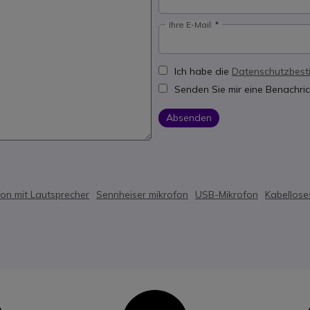
Ihre E-Mail:
Ich habe die
Datenschutzbes
Senden Sie mir eine Benachric
Absenden
fon mit Lautsprecher
Sennheiser mikrofon
USB-Mikrofon
Kabellose