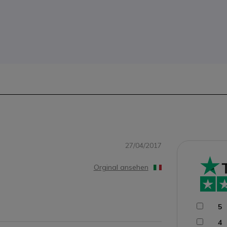
27/04/2017
Orginal ansehen
5
4