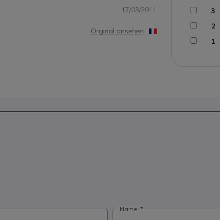
17/03/2011
3
2
Orginal ansehen
1
Name: