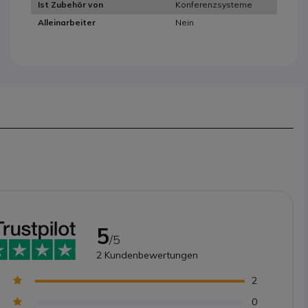
Konferenzsysteme
Ist Zubehör von
Nein
Alleinarbeiter
5
/5
2
Kundenbewertungen
2
0