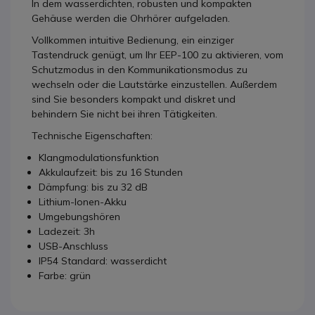
In dem wasserdichten, robusten und kompakten
Gehäuse werden die Ohrhörer aufgeladen.
Vollkommen intuitive Bedienung, ein einziger
Tastendruck genügt, um Ihr EEP-100 zu aktivieren, vom
Schutzmodus in den Kommunikationsmodus zu
wechseln oder die Lautstärke einzustellen. Außerdem
sind Sie besonders kompakt und diskret und
behindern Sie nicht bei ihren Tätigkeiten.
Technische Eigenschaften:
Klangmodulationsfunktion
Akkulaufzeit: bis zu 16 Stunden
Dämpfung: bis zu 32 dB
Lithium-Ionen-Akku
Umgebungshören
Ladezeit: 3h
USB-Anschluss
IP54 Standard: wasserdicht
Farbe: grün