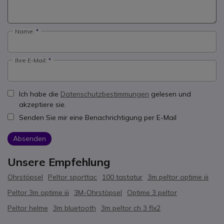
Name:
Ihre E-Mail:
Ich habe die
Datenschutzbestimmungen
gelesen und
akzeptiere sie.
Senden Sie mir eine Benachrichtigung per E-Mail
Absenden
Unsere Empfehlung
Ohrstöpsel
Peltor sporttac
100 tastatur
3m peltor optime iii
Peltor 3m optime iii
3M-Ohrstöpsel
Optime 3 peltor
Peltor helme
3m bluetooth
3m peltor ch 3 flx2