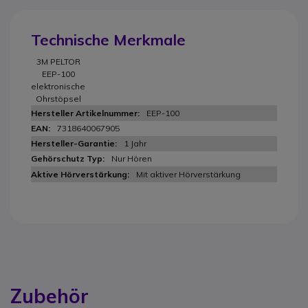
Technische Merkmale
3M PELTOR
EEP-100
elektronische
Ohrstöpsel
EEP-100
7318640067905
1 Jahr
Nur Hören
Mit aktiver Hörverstärkung
Zubehör