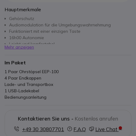
Hauptmerkmale
Gehörschutz
Audiomodulation für die Umgebungswahrnehmung
Funktioniert mit einer einzigen Taste
16h00 Autonomie
Leicht und komfortabel
Mehr anzeigen
Im Paket
1 Paar Ohrstöpsel EEP-100
4 Paar Endkappen
Lade- und Transportbox
1 USB-Ladekabel
Bedienungsanleitung
Kontaktieren Sie uns -
Kostenlos anrufen
+49 30 30807701
F.A.Q
Live Chat