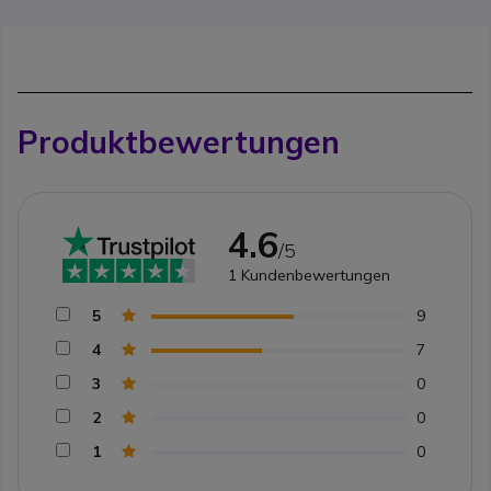
Produktbewertungen
4.6
/5
1
Kundenbewertungen
5
9
4
7
3
0
2
0
1
0