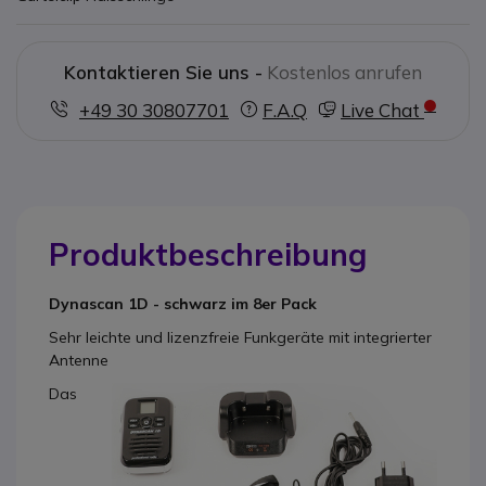
Kontaktieren Sie uns -
Kostenlos anrufen
+49 30 30807701
F.A.Q
Live Chat
Produktbeschreibung
Dynascan 1D - schwarz im 8er Pack
Sehr leichte und lizenzfreie Funkgeräte mit integrierter
Antenne
Das