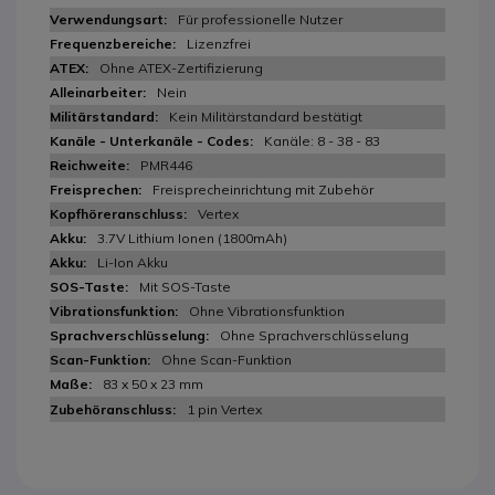
Für professionelle Nutzer
Lizenzfrei
Ohne ATEX-Zertifizierung
Nein
Kein Militärstandard bestätigt
Kanäle: 8 - 38 - 83
PMR446
Freisprecheinrichtung mit Zubehör
Vertex
3.7V Lithium Ionen (1800mAh)
Li-Ion Akku
Mit SOS-Taste
Ohne Vibrationsfunktion
Ohne Sprachverschlüsselung
Ohne Scan-Funktion
83 x 50 x 23 mm
1 pin Vertex