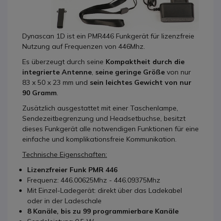
Dynascan 1D ist ein PMR446 Funkgerät für lizenzfreie
Nutzung auf Frequenzen von 446Mhz.
Es überzeugt durch seine
Kompaktheit durch die
integrierte Antenne
,
seine geringe Größe
von nur
83 x 50 x 23 mm und
sein leichtes Gewicht von nur
90 Gramm
.
Zusätzlich ausgestattet mit einer Taschenlampe,
Sendezeitbegrenzung und Headsetbuchse, besitzt
dieses Funkgerät alle notwendigen Funktionen für eine
einfache und komplikationsfreie Kommunikation.
Technische Eigenschaften:
Lizenzfreier Funk PMR 446
Frequenz: 446.00625Mhz - 446.09375Mhz
Mit Einzel-Ladegerät: direkt über das Ladekabel
oder in der Ladeschale
8 Kanäle, bis zu 99 programmierbare Kanäle