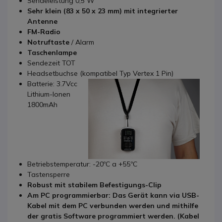
Sendeleistung 0,5 W
Sehr klein (83 x 50 x 23 mm) mit integrierter
Antenne
FM-Radio
Notruftaste
/ Alarm
Taschenlampe
Sendezeit TOT
Headsetbuchse (kompatibel Typ Vertex 1 Pin)
Batterie: 3.7Vcc
Lithium-Ionen
1800mAh
Betriebstemperatur: -20ºC a +55ºC
Tastensperre
Robust mit stabilem Befestigungs-Clip
Am PC programmierbar: Das Gerät kann via USB-
Kabel mit dem PC verbunden werden und mithilfe
der gratis Software programmiert werden. (Kabel