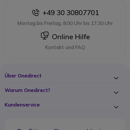
+49 30 30807701
icon
Montag bis Freitag, 8:00 Uhr bis 17:30 Uhr
icon
Online Hilfe
Kontakt und FAQ
Über Onedirect
Warum Onedirect?
Kundenservice