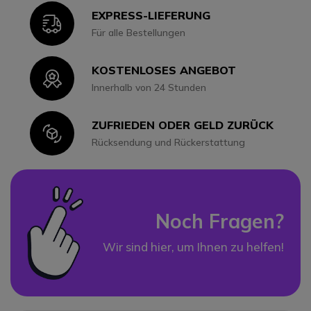
EXPRESS-LIEFERUNG
Icon
Für alle Bestellungen
KOSTENLOSES ANGEBOT
Icon
Innerhalb von 24 Stunden
ZUFRIEDEN ODER GELD ZURÜCK
Icon
Rücksendung und Rückerstattung
Noch Fragen?
Wir sind hier, um Ihnen zu helfen!