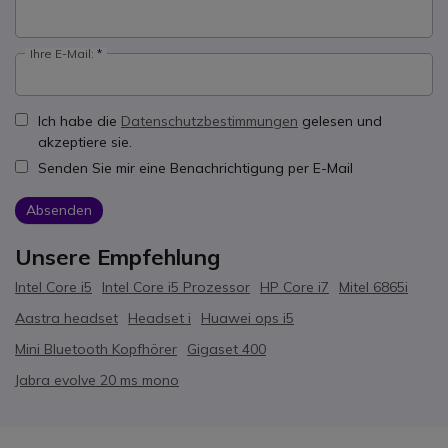
Ihre E-Mail:
Ich habe die
Datenschutzbestimmungen
gelesen und
akzeptiere sie.
Senden Sie mir eine Benachrichtigung per E-Mail
Absenden
Unsere Empfehlung
Intel Core i5
Intel Core i5 Prozessor
HP Core i7
Mitel 6865i
Aastra headset
Headset i
Huawei ops i5
Mini Bluetooth Kopfhörer
Gigaset 400
Jabra evolve 20 ms mono