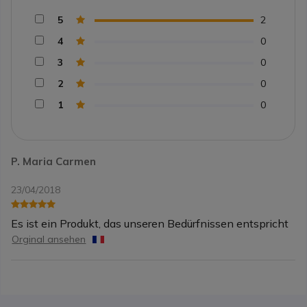
5
2
4
0
3
0
2
0
1
0
P. Maria Carmen
23/04/2018
Es ist ein Produkt, das unseren Bedürfnissen entspricht
Orginal ansehen