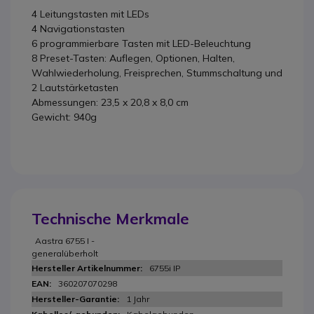
4 Leitungstasten mit LEDs
4 Navigationstasten
6 programmierbare Tasten mit LED-Beleuchtung
8 Preset-Tasten: Auflegen, Optionen, Halten,
Wahlwiederholung, Freisprechen, Stummschaltung und
2 Lautstärketasten
Abmessungen: 23,5 x 20,8 x 8,0 cm
Gewicht: 940g
Technische Merkmale
Aastra 6755 I -
generalüberholt
6755i IP
360207070298
1 Jahr