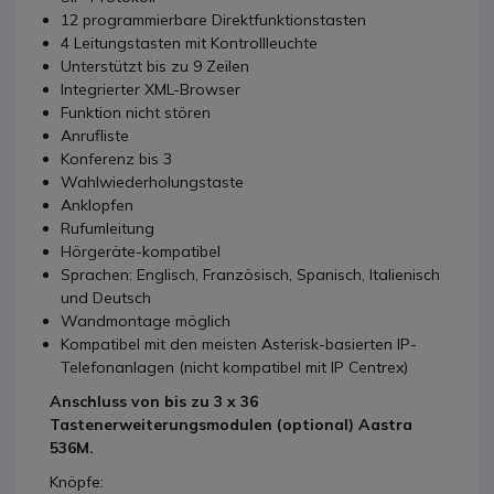
12 programmierbare Direktfunktionstasten
4 Leitungstasten mit Kontrollleuchte
Unterstützt bis zu 9 Zeilen
Integrierter XML-Browser
Funktion nicht stören
Anrufliste
Konferenz bis 3
Wahlwiederholungstaste
Anklopfen
Rufumleitung
Hörgeräte-kompatibel
Sprachen: Englisch, Französisch, Spanisch, Italienisch
und Deutsch
Wandmontage möglich
Kompatibel mit den meisten Asterisk-basierten IP-
Telefonanlagen (nicht kompatibel mit IP Centrex)
Anschluss von bis zu 3 x 36
Tastenerweiterungsmodulen (optional) Aastra
536M.
Knöpfe: