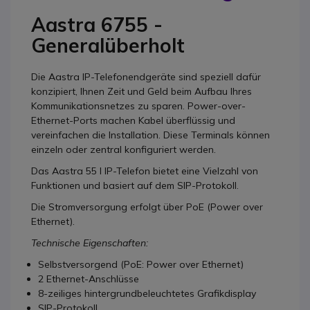
Aastra 6755 -
Generalüberholt
Die Aastra IP-Telefonendgeräte sind speziell dafür
konzipiert, Ihnen Zeit und Geld beim Aufbau Ihres
Kommunikationsnetzes zu sparen. Power-over-
Ethernet-Ports machen Kabel überflüssig und
vereinfachen die Installation. Diese Terminals können
einzeln oder zentral konfiguriert werden.
Das Aastra 55 I IP-Telefon bietet eine Vielzahl von
Funktionen und basiert auf dem SIP-Protokoll.
Die Stromversorgung erfolgt über PoE (Power over
Ethernet).
Technische Eigenschaften:
Selbstversorgend (PoE: Power over Ethernet)
2 Ethernet-Anschlüsse
8-zeiliges hintergrundbeleuchtetes Grafikdisplay
SIP-Protokoll