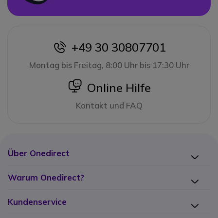
+49 30 30807701
icon
Montag bis Freitag, 8:00 Uhr bis 17:30 Uhr
icon
Online Hilfe
Kontakt und FAQ
Über Onedirect
Warum Onedirect?
Kundenservice