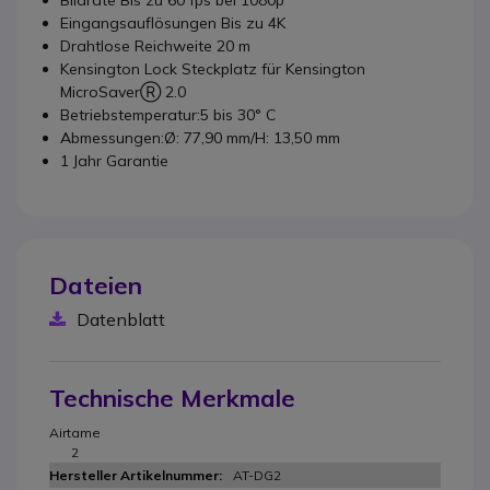
Bildrate Bis zu 60 fps bei 1080p
Eingangsauflösungen Bis zu 4K
Drahtlose Reichweite 20 m
Kensington Lock Steckplatz für Kensington
MicroSaverⓇ 2.0
Betriebstemperatur:5 bis 30° C
Abmessungen:Ø: 77,90 mm/H: 13,50 mm
1 Jahr Garantie
Dateien
Datenblatt
Technische Merkmale
Airtame
2
AT-DG2