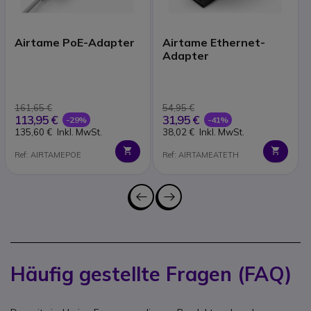
Airtame PoE-Adapter
Airtame Ethernet-
Adapter
161,65 €
54,95 €
113,95 €
31,95 €
-29%
-41%
135,60 €
Inkl. MwSt.
38,02 €
Inkl. MwSt.
Ref: AIRTAMEPOE
Ref: AIRTAMEATETH
Häufig gestellte Fragen (FAQ)