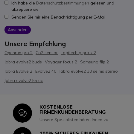
Ich habe die
Datenschutzbestimmungen
gelesen und
akzeptiere sie.
Senden Sie mir eine Benachrichtigung per E-Mail
Absenden
Unsere Empfehlung
Openrun pro 2
Co2 sensor
Logitech g pro x 2
Jabra evolve2 buds
Voyager focus 2
Samsung flip 2
Jabra Evolve 2
Evolve2 40
Jabra evolve2 30 se ms stereo
Jabra evolve2 55 uc
KOSTENLOSE
Icon
FIRMENKUNDENBERATUNG
Unsere Spezialisten hören Ihnen zu
100% SICHERES EINKAUFEN