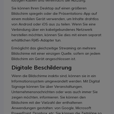
lästigen Kabeln und vereinfacht die Nutzung.
Sie können Ihren Desktop auf einen größeren
Bildschirm spiegeln oder die Präsentations-App auf
einem mobilen Gerät verwenden, um Inhalte drahtlos
von Android oder iOS aus zu teilen. Wenn Sie eine
Verbindung über ein kabelgebundenes Netzwerk
herstellen möchten, können Sie dies mit einem separat
erhältlichen RJ45-Adapter tun.
Ermöglicht das gleichzeitige Streaming an mehrere
Bildschirme mit einer einzigen Quelle, sofern an jedem
Bildschirm ein Gerät angeschlossen ist.
Digitale Beschilderung
Wenn die Bildschirme inaktiv sind, können sie in ein
Informationssystem umgewandelt werden. Mit Digital
Signage können Sie über Veranstaltungen,
Unternehmensnachrichten oder was auch immer Sie
zeigen möchten, informieren. Sie können den
Bildschirm mit der Vielzahl der enthaltenen
Anwendungen gestalten: von Google, Microsoft
PowerPoint, Dropbox, etc. Sie können die Zeitpläne so