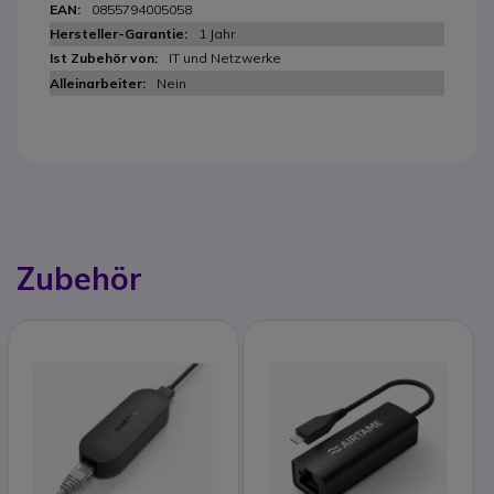
0855794005058
1 Jahr
IT und Netzwerke
Nein
Zubehör