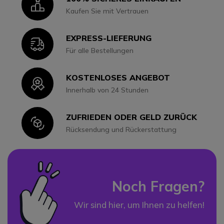
Icon
Kaufen Sie mit Vertrauen
EXPRESS-LIEFERUNG
Icon
Für alle Bestellungen
KOSTENLOSES ANGEBOT
Icon
Innerhalb von 24 Stunden
ZUFRIEDEN ODER GELD ZURÜCK
Icon
Rücksendung und Rückerstattung
Noch Fragen?
Wir sind hier, um Ihnen zu helfen!