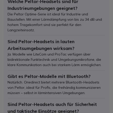
Welche Peltor-Headsets sind für
Industrieumgebungen geeignet?
Die Peltor Optime-Serie ist ideal für Industrie und
Baustellen. Mit einer Lärmdämpfung von bis zu 34 dB und
hohem Tragekomfort sind sie perfekt für den
Langzeiteinsatz.
Sind Peltor-Headsets in lauten
Arbeitsumgebungen wirksam?
Ja. Modelle wie LiteCom und ProTac verfügen über
bidirektionale Funktechnik und Umgebungsmikrofone, die
klare Kommunikation auch bei starkem Lärm ermöglichen.
Gibt es Peltor-Modelle mit Bluetooth?
Natürlich. Onedirect bietet mehrere Bluetooth-Headsets
von Peltor, ideal für Profis, die freihändig kommunizieren
müssen – selbst in lärmintensiven Umgebungen.
Sind Peltor-Headsets auch für Sicherheit
und taktische Einsätze geeignet?