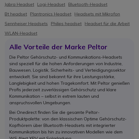
Jabra Headset
Logi-Headset
Bluetooth-Headset
Bt headset
Plantronics Headset
Headsets mit Mikrofon
Sennheiser Headsets
Philips headset
Headset für die Arbeit
WLAN-Headset
Alle Vorteile der Marke Peltor
Die Peltor Gehörschutz- und Kommunikations-Headsets
sind speziell für die hohen Anforderungen von Industrie,
Bauwesen, Logistik, Sicherheits- und Verteidigungssektor
entwickelt. Sie sind bekannt für ihre Leistungsstärke,
Langlebigkeit und hohen Tragekomfort. Mit Peltor genießen
Profis jederzeit zuverlässigen Gehörschutz und klare
Kommunikation – selbst in extrem lauten und
anspruchsvollen Umgebungen.
Bei Onedirect finden Sie die gesamte Peltor-
Produktpalette: von den klassischen Optime Gehörschutz-
Kopfhörern über Bluetooth-Headsets mit integrierter
Kommunikation bis hin zu innovativen Modellen wie dem
WS Alert XPV mit Solarladung.