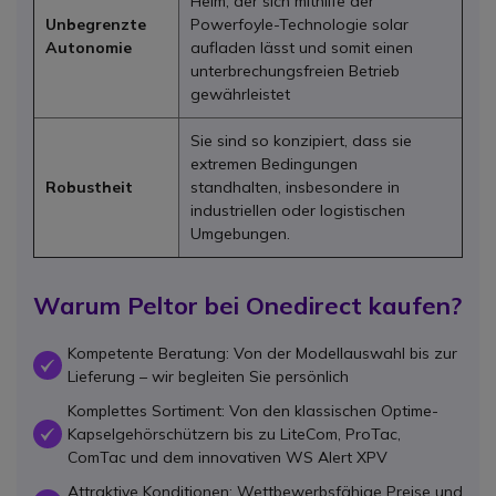
Helm, der sich mithilfe der
Unbegrenzte
Powerfoyle-Technologie solar
Autonomie
aufladen lässt und somit einen
unterbrechungsfreien Betrieb
gewährleistet
Sie sind so konzipiert, dass sie
extremen Bedingungen
Robustheit
standhalten, insbesondere in
industriellen oder logistischen
Umgebungen.
Warum Peltor bei Onedirect kaufen?
Kompetente Beratung: Von der Modellauswahl bis zur
OK
Lieferung – wir begleiten Sie persönlich
Komplettes Sortiment: Von den klassischen Optime-
Kapselgehörschützern bis zu LiteCom, ProTac,
OK
ComTac und dem innovativen WS Alert XPV
Attraktive Konditionen: Wettbewerbsfähige Preise und