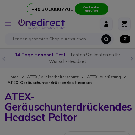
Kostenlos
+49 30 30807701
anrufen
Zum Inhalt springen
Navigation
umschalten
14 Tage Headset-Test
- Testen Sie kostenlos Ihr
Wunsch-Headset
Home
ATEX / Alleinarbeiterschutz
ATEX-Ausrüstung
ATEX-Geräuschunterdrückendes Headset
ATEX-
Geräuschunterdrückendes
Headset Peltor