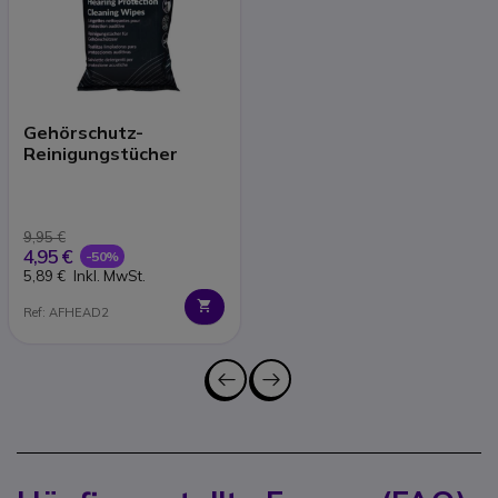
Gehörschutz-
Reinigungstücher
9,95 €
4,95 €
-50%
5,89 €
Inkl. MwSt.
Ref: AFHEAD2