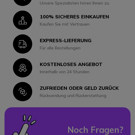
Unsere Spezialisten hören Ihnen zu
100% SICHERES EINKAUFEN
Icon
Kaufen Sie mit Vertrauen
EXPRESS-LIEFERUNG
Icon
Für alle Bestellungen
KOSTENLOSES ANGEBOT
Icon
Innerhalb von 24 Stunden
ZUFRIEDEN ODER GELD ZURÜCK
Icon
Rücksendung und Rückerstattung
Noch Fragen?