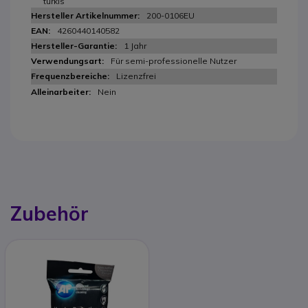
türkis
200-0106EU
4260440140582
1 Jahr
Für semi-professionelle Nutzer
Lizenzfrei
Nein
Zubehör