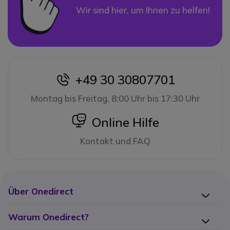
Wir sind hier, um Ihnen zu helfen!
+49 30 30807701
icon
Montag bis Freitag, 8:00 Uhr bis 17:30 Uhr
icon
Online Hilfe
Kontakt und FAQ
Über Onedirect
Warum Onedirect?