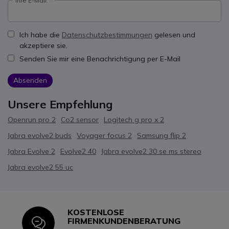
Ihre E-Mail:
Ich habe die
Datenschutzbestimmungen
gelesen und
akzeptiere sie.
Senden Sie mir eine Benachrichtigung per E-Mail
Absenden
Unsere Empfehlung
Openrun pro 2
Co2 sensor
Logitech g pro x 2
Jabra evolve2 buds
Voyager focus 2
Samsung flip 2
Jabra Evolve 2
Evolve2 40
Jabra evolve2 30 se ms stereo
Jabra evolve2 55 uc
KOSTENLOSE
Icon
FIRMENKUNDENBERATUNG