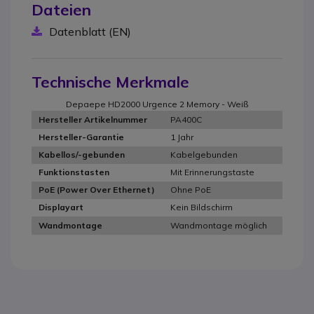
Dateien
Datenblatt (EN)
Technische Merkmale
Depaepe HD2000 Urgence 2 Memory - Weiß
PA400C
Hersteller Artikelnummer
1 Jahr
Hersteller-Garantie
Kabelgebunden
Kabellos/-gebunden
Mit Erinnerungstaste
Funktionstasten
Ohne PoE
PoE (Power Over Ethernet)
Kein Bildschirm
Displayart
Wandmontage möglich
Wandmontage