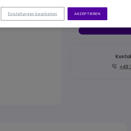
Dieses Produkt wird nic
Einstellungen bearbeiten
AKZEPTIEREN
Hier fi
Kontak
+49 