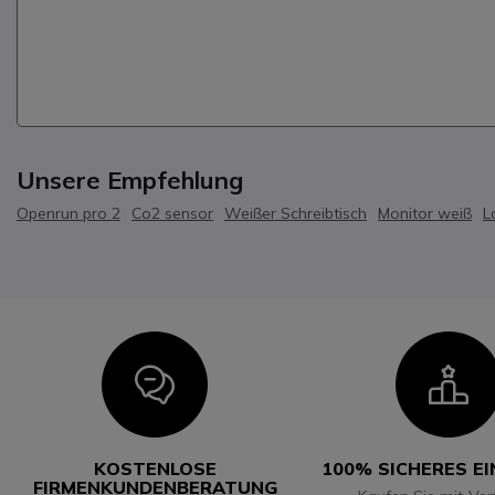
Unsere Empfehlung
Openrun pro 2
Co2 sensor
Weißer Schreibtisch
Monitor weiß
L
Icon
I
KOSTENLOSE
100% SICHERES E
FIRMENKUNDENBERATUNG