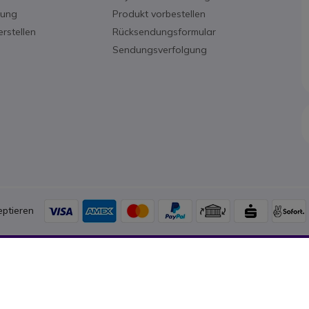
rung
Produkt vorbestellen
rstellen
Rücksendungsformular
Sendungsverfolgung
ptieren