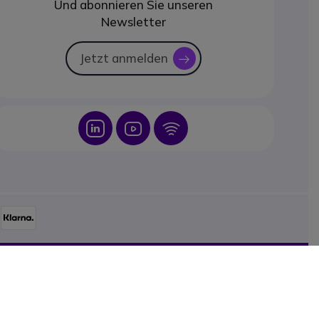
Und abonnieren Sie unseren
Newsletter
Jetzt anmelden
icon
Icon
Icon
Icon