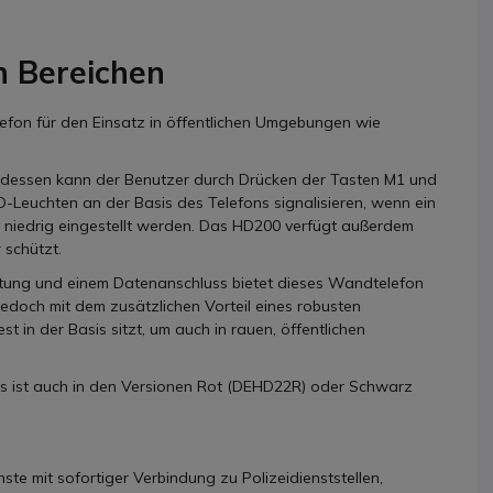
en Bereichen
fon für den Einsatz in öffentlichen Umgebungen wie
attdessen kann der Benutzer durch Drücken der Tasten M1 und
euchten an der Basis des Telefons signalisieren, wenn ein
d niedrig eingestellt werden. Das HD200 verfügt außerdem
 schützt.
ltung und einem Datenanschluss bietet dieses Wandtelefon
jedoch mit dem zusätzlichen Vorteil eines robusten
st in der Basis sitzt, um auch in rauen, öffentlichen
 Es ist auch in den Versionen Rot (DEHD22R) oder Schwarz
te mit sofortiger Verbindung zu Polizeidienststellen,