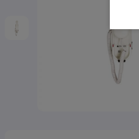
Zum Anfang der Bildgalerie springen