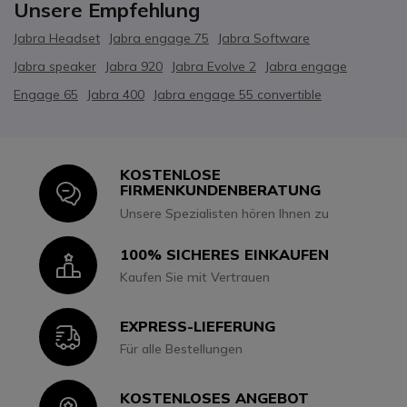
Unsere Empfehlung
Jabra Headset
Jabra engage 75
Jabra Software
Jabra speaker
Jabra 920
Jabra Evolve 2
Jabra engage
Engage 65
Jabra 400
Jabra engage 55 convertible
KOSTENLOSE
Icon
FIRMENKUNDENBERATUNG
Unsere Spezialisten hören Ihnen zu
100% SICHERES EINKAUFEN
Icon
Kaufen Sie mit Vertrauen
EXPRESS-LIEFERUNG
Icon
Für alle Bestellungen
KOSTENLOSES ANGEBOT