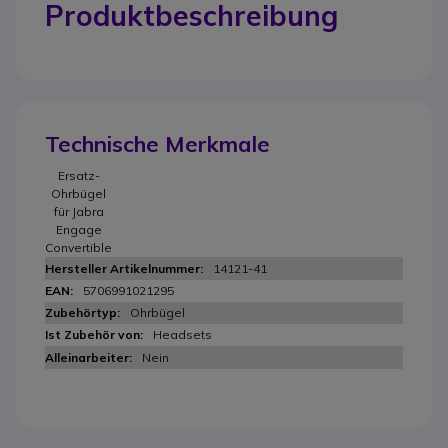
Produktbeschreibung
Technische Merkmale
Ersatz-
Ohrbügel
für Jabra
Engage
Convertible
14121-41
5706991021295
Ohrbügel
Headsets
Nein