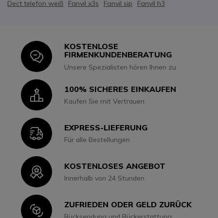
Dect telefon weiß
Fanvil x3s
Fanvil sip
Fanvil h3
KOSTENLOSE
Icon
FIRMENKUNDENBERATUNG
Unsere Spezialisten hören Ihnen zu
100% SICHERES EINKAUFEN
Icon
Kaufen Sie mit Vertrauen
EXPRESS-LIEFERUNG
Icon
Für alle Bestellungen
KOSTENLOSES ANGEBOT
Icon
Innerhalb von 24 Stunden
ZUFRIEDEN ODER GELD ZURÜCK
Icon
Rücksendung und Rückerstattung