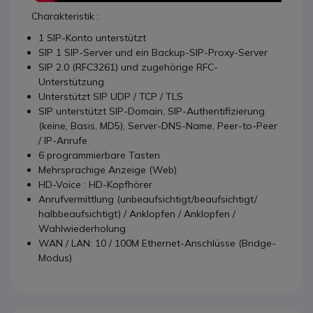
Charakteristik :
1 SIP-Konto unterstützt
SIP 1 SIP-Server und ein Backup-SIP-Proxy-Server
SIP 2.0 (RFC3261) und zugehörige RFC-
Unterstützung
Unterstützt SIP UDP / TCP / TLS
SIP unterstützt SIP-Domain, SIP-Authentifizierung
(keine, Basis, MD5), Server-DNS-Name, Peer-to-Peer
/ IP-Anrufe
6 programmierbare Tasten
Mehrsprachige Anzeige (Web)
HD-Voice : HD-Kopfhörer
Anrufvermittlung (unbeaufsichtigt/beaufsichtigt/
halbbeaufsichtigt) / Anklopfen / Anklopfen /
Wahlwiederholung
WAN / LAN: 10 / 100M Ethernet-Anschlüsse (Bridge-
Modus)