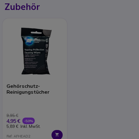
Zubehör
Gehörschutz-
Reinigungstücher
9,95 €
4,95 €
-50%
5,89 €
Inkl. MwSt.
Ref: AFHEAD2