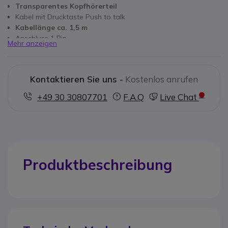
Transparentes Kopfhörerteil
Kabel mit Drucktaste Push to talk
Kabellänge ca. 1,5 m
Anschluss 1 Pin
Mehr anzeigen
Kompatibel mit Kenwood PKT-23
Kontaktieren Sie uns -
Kostenlos anrufen
+49 30 30807701
F.A.Q
Live Chat
Produktbeschreibung