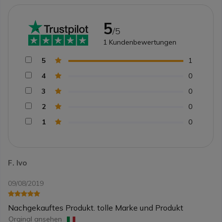
5
/5
1
Kundenbewertungen
5
1
4
0
3
0
2
0
1
0
F. Ivo
09/08/2019
Nachgekauftes Produkt. tolle Marke und Produkt
Orginal ansehen