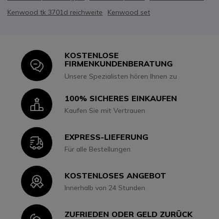
Kenwood tk 3701d reichweite
Kenwood set
KOSTENLOSE
Icon
FIRMENKUNDENBERATUNG
Unsere Spezialisten hören Ihnen zu
100% SICHERES EINKAUFEN
Icon
Kaufen Sie mit Vertrauen
EXPRESS-LIEFERUNG
Icon
Für alle Bestellungen
KOSTENLOSES ANGEBOT
Icon
Innerhalb von 24 Stunden
ZUFRIEDEN ODER GELD ZURÜCK