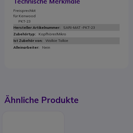
Technische Merkmale
Freisprechkit
für Kenwood
PKT-23
SARI-MAT -PKT-23
Kopfhörer/Mikro
Walkie Talkie
Nein
Ähnliche Produkte