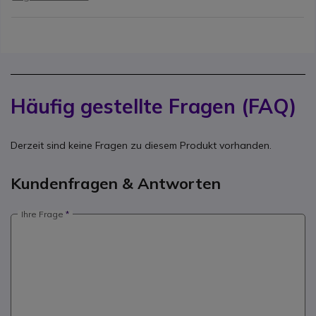
Häufig gestellte Fragen (FAQ)
Derzeit sind keine Fragen zu diesem Produkt vorhanden.
Kundenfragen & Antworten
Ihre Frage