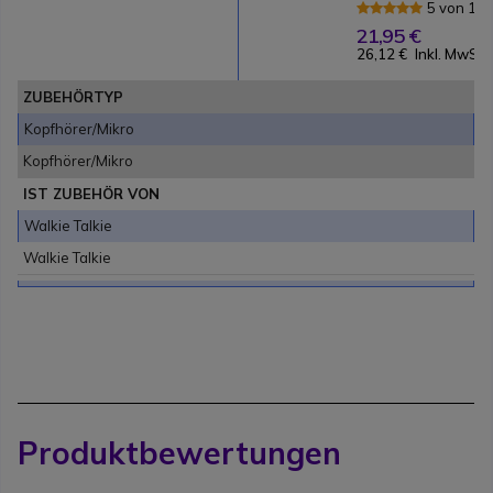
5 von 1 
21,95 €
26,12 €
Inkl. MwSt.
ZUBEHÖRTYP
Kopfhörer/Mikro
Kopfhörer/Mikro
IST ZUBEHÖR VON
Walkie Talkie
Walkie Talkie
Produktbewertungen