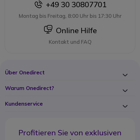
+49 30 30807701
icon
Montag bis Freitag, 8:00 Uhr bis 17:30 Uhr
icon
Online Hilfe
Kontakt und FAQ
Über Onedirect
Warum Onedirect?
Kundenservice
Profitieren Sie von
exklusiven