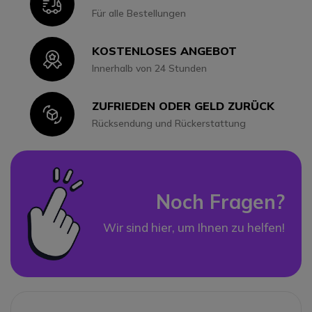
Icon
Für alle Bestellungen
KOSTENLOSES ANGEBOT
Icon
Innerhalb von 24 Stunden
ZUFRIEDEN ODER GELD ZURÜCK
Icon
Rücksendung und Rückerstattung
Noch Fragen?
Wir sind hier, um Ihnen zu helfen!