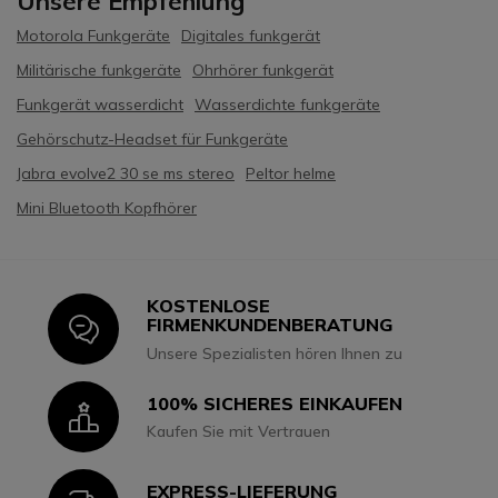
Unsere Empfehlung
Motorola Funkgeräte
Digitales funkgerät
Militärische funkgeräte
Ohrhörer funkgerät
Funkgerät wasserdicht
Wasserdichte funkgeräte
Gehörschutz-Headset für Funkgeräte
Jabra evolve2 30 se ms stereo
Peltor helme
Mini Bluetooth Kopfhörer
KOSTENLOSE
Icon
FIRMENKUNDENBERATUNG
Unsere Spezialisten hören Ihnen zu
100% SICHERES EINKAUFEN
Icon
Kaufen Sie mit Vertrauen
EXPRESS-LIEFERUNG