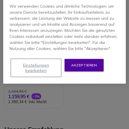
Wir verwenden Cookies und ähnliche Technologien, um
unsere Dienste bereitzustellen, Ihr Einkaufserlebnis zu
verbessern, die Leistung der Website zu messen und zu
analysieren und um Inhalte und Anzeigen basierend auf
Ihren Interessen anzuzeigen. Möchten Sie die genutzten
Cookies individuell einstellen oder mehr darüber erfahren,
wählen Sie bitte "Einstellungen bearbeiten". Für die
Nutzung aller Cookies, wählen Sie bitte "Akzeptieren".
I.safe IS440.1
Einstellungen
AKZEPTIEREN
bearbeiten
1.194,95 €
1.159,95 €
-3%
1.380,34 €
Inkl. MwSt.