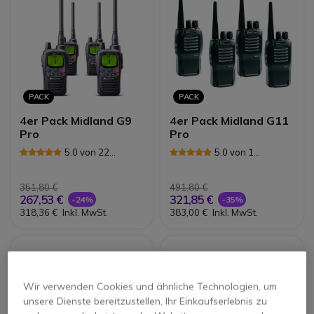
PACK
PACK
4er Pack Midland G9
4er Pack Midland G11
Pro
Pro
5.0 von 22
5.0 von 1
Rezensionen
Rezensionen
351,80 €
491,80 €
267,53 €
321,85 €
-24%
-35%
318,36 €
Inkl. MwSt.
383,00 €
Inkl. MwSt.
Wir verwenden Cookies und ähnliche Technologien, um
unsere Dienste bereitzustellen, Ihr Einkaufserlebnis zu