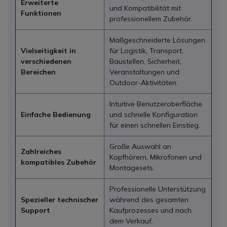
Erweiterte
und Kompatibilität mit
Funktionen
professionellem Zubehör.
Maßgeschneiderte Lösungen
Vielseitigkeit in
für Logistik, Transport,
verschiedenen
Baustellen, Sicherheit,
Bereichen
Veranstaltungen und
Outdoor-Aktivitäten.
Intuitive Benutzeroberfläche
Einfache Bedienung
und schnelle Konfiguration
für einen schnellen Einstieg.
Große Auswahl an
Zahlreiches
Kopfhörern, Mikrofonen und
kompatibles Zubehör
Montagesets.
Professionelle Unterstützung
Spezieller technischer
während des gesamten
Support
Kaufprozesses und nach
dem Verkauf.