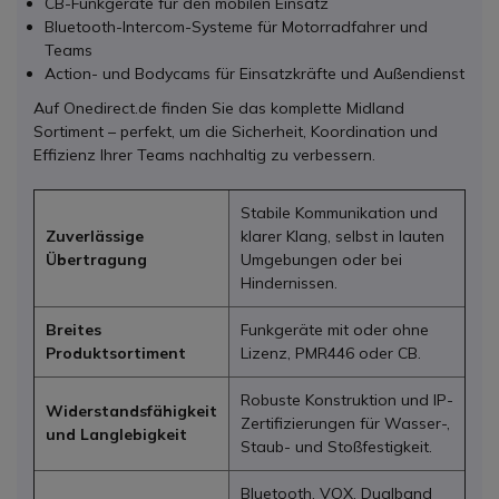
CB-Funkgeräte für den mobilen Einsatz
Bluetooth-Intercom-Systeme für Motorradfahrer und
Teams
Action- und Bodycams für Einsatzkräfte und Außendienst
Auf Onedirect.de finden Sie das komplette Midland
Sortiment – perfekt, um die Sicherheit, Koordination und
Effizienz Ihrer Teams nachhaltig zu verbessern.
Stabile Kommunikation und
Zuverlässige
klarer Klang, selbst in lauten
Übertragung
Umgebungen oder bei
Hindernissen.
Breites
Funkgeräte mit oder ohne
Produktsortiment
Lizenz, PMR446 oder CB.
Robuste Konstruktion und IP-
Widerstandsfähigkeit
Zertifizierungen für Wasser-,
und Langlebigkeit
Staub- und Stoßfestigkeit.
Bluetooth, VOX, Dualband