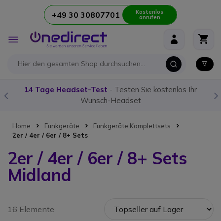
Kostenlos
+49 30 30807701
anrufen
Zum Inhalt springen
Navigation
umschalten
14 Tage Headset-Test
- Testen Sie kostenlos Ihr
Wunsch-Headset
Home
Funkgeräte
Funkgeräte Komplettsets
2er / 4er / 6er / 8+ Sets
2er / 4er / 6er / 8+ Sets
Midland
16 Elemente