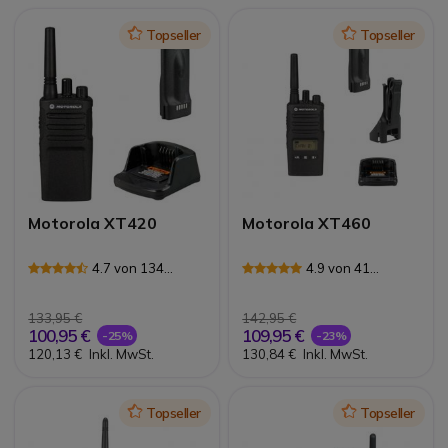
Icon
Topseller
Icon
Topseller
Motorola XT420
Motorola XT460
4.7 von 134
4.9 von 41
Rezensionen
Rezensionen
133,95 €
142,95 €
100,95 €
109,95 €
-25%
-23%
120,13 €
Inkl. MwSt.
130,84 €
Inkl. MwSt.
Icon
Topseller
Icon
Topseller