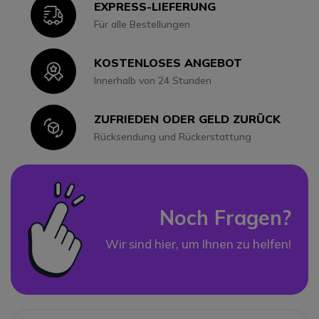
EXPRESS-LIEFERUNG
Icon
Für alle Bestellungen
KOSTENLOSES ANGEBOT
Icon
Innerhalb von 24 Stunden
ZUFRIEDEN ODER GELD ZURÜCK
Icon
Rücksendung und Rückerstattung
Noch Fragen?
Wir sind hier, um Ihnen zu helfen!