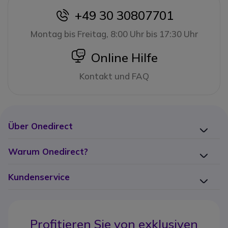
+49 30 30807701
icon
Montag bis Freitag, 8:00 Uhr bis 17:30 Uhr
icon
Online Hilfe
Kontakt und FAQ
Über Onedirect
Warum Onedirect?
Kundenservice
Profitieren Sie von
exklusiven