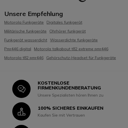
Unsere Empfehlung
Motorola Funkgeräte
Digitales funkgerät
Militärische funkgeräte
Ohrhörer funkgerät
Funkgerät wasserdicht
Wasserdichte funkgeräte
Pmr446 digital
Motorola talkabout t82 extreme pmr446
Motorola t82 pmr446
Gehörschutz-Headset für Funkgeräte
KOSTENLOSE
Icon
FIRMENKUNDENBERATUNG
Unsere Spezialisten hören Ihnen zu
100% SICHERES EINKAUFEN
Icon
Kaufen Sie mit Vertrauen