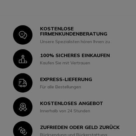
KOSTENLOSE
Icon
FIRMENKUNDENBERATUNG
Unsere Spezialisten hören Ihnen zu
100% SICHERES EINKAUFEN
Icon
Kaufen Sie mit Vertrauen
EXPRESS-LIEFERUNG
Icon
Für alle Bestellungen
KOSTENLOSES ANGEBOT
Icon
Innerhalb von 24 Stunden
ZUFRIEDEN ODER GELD ZURÜCK
Icon
Rücksendung und Rückerstattung