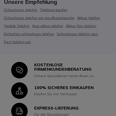
Unsere Empfehlung
Schnurloses telefon
Telefone kaufen
Schnurloses telefon mit anrufbeantworter
Akkus telefon
Yealink Telefon
Aaa akkus telefon
Akkus fürs telefon
Einfaches schnurloses telefon
Schnurloses telefon duo
Dect telefon set
KOSTENLOSE
Icon
FIRMENKUNDENBERATUNG
Unsere Spezialisten hören Ihnen zu
100% SICHERES EINKAUFEN
Icon
Kaufen Sie mit Vertrauen
EXPRESS-LIEFERUNG
Icon
Für alle Bestellungen