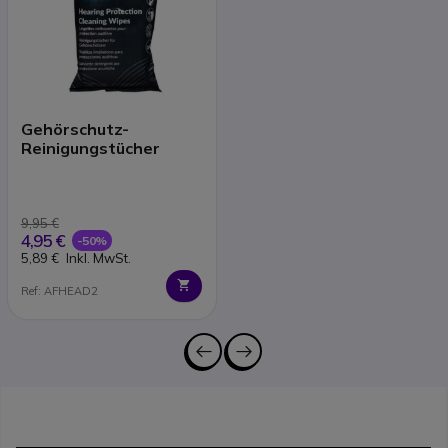
Gehörschutz-
Reinigungstücher
9,95 €
4,95 €
-50%
5,89 €
Inkl. MwSt.
Ref: AFHEAD2