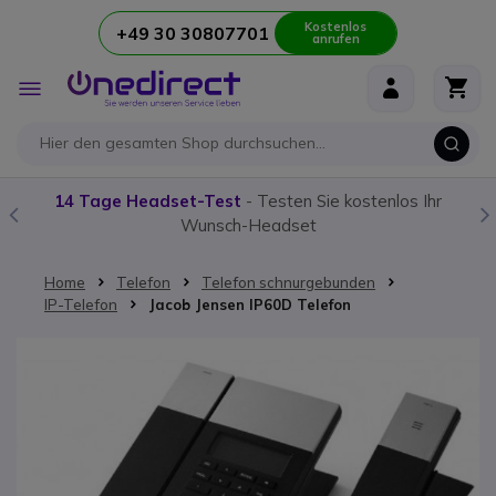
Kostenlos
+49 30 30807701
anrufen
Zum Inhalt springen
Navigation
umschalten
14 Tage Headset-Test
- Testen Sie kostenlos Ihr
Wunsch-Headset
Home
Telefon
Telefon schnurgebunden
IP-Telefon
Jacob Jensen IP60D Telefon
Zum Ende der Bildgalerie springen