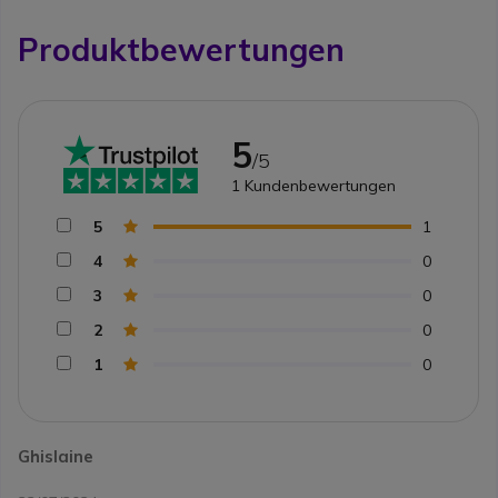
Produktbewertungen
5
/5
1
Kundenbewertungen
5
1
4
0
3
0
2
0
1
0
Ghislaine