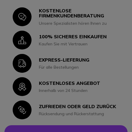
KOSTENLOSE
Icon
FIRMENKUNDENBERATUNG
Unsere Spezialisten hören Ihnen zu
100% SICHERES EINKAUFEN
Icon
Kaufen Sie mit Vertrauen
EXPRESS-LIEFERUNG
Icon
Für alle Bestellungen
KOSTENLOSES ANGEBOT
Icon
Innerhalb von 24 Stunden
ZUFRIEDEN ODER GELD ZURÜCK
Icon
Rücksendung und Rückerstattung