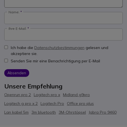
Name:
Ihre E-Mail:
Ich habe die
Datenschutzbestimmungen
gelesen und
akzeptiere sie.
Senden Sie mir eine Benachrichtigung per E-Mail
Absenden
Unsere Empfehlung
Openrun pro 2
Logitech pro x
Midland g9pro
Logitech g pro x 2
Logitech Pro
Office pro plus
Lan kabel 5m
3m bluetooth
3M-Ohrstöpsel
Jabra Pro 9460