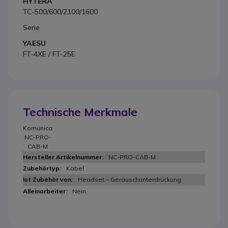
HYTERA
TC-500/600/2100/1600
Serie
YAESU
FT-4XE / FT-25E
Technische Merkmale
Komunica
NC-PRO-
CAB-M
NC-PRO-CAB-M
Kabel
Headset – Geräuschunterdrückung
Nein