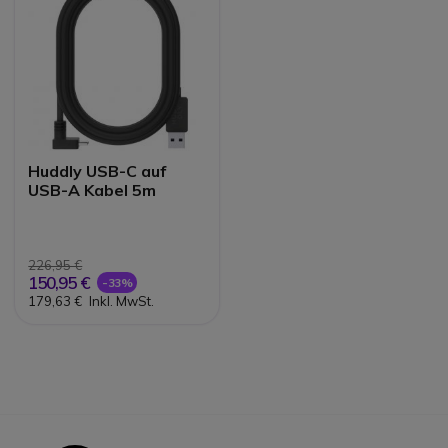
Huddly USB-C auf
USB-A Kabel 5m
226,95 €
150,95 €
-33%
179,63 €
Inkl. MwSt.