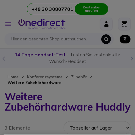
Kostenlos
+49 30 30807701
anrufen
Zum Inhalt springen
Navigation
umschalten
14 Tage Headset-Test
- Testen Sie kostenlos Ihr
Wunsch-Headset
Home
Konferenzsysteme
Zubehör
Weitere Zubehörhardware
Weitere
Zubehörhardware Huddly
3 Elemente