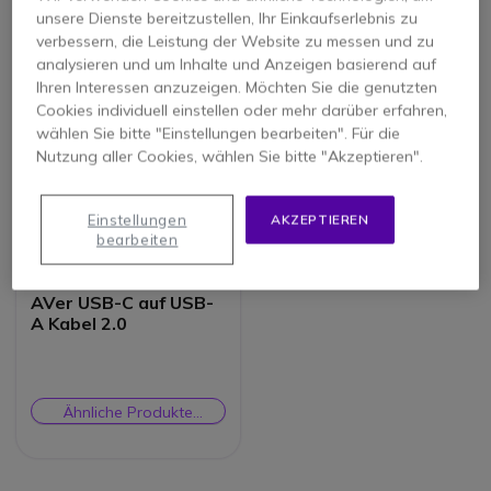
1 Artikel
unsere Dienste bereitzustellen, Ihr Einkaufserlebnis zu
verbessern, die Leistung der Website zu messen und zu
analysieren und um Inhalte und Anzeigen basierend auf
Ihren Interessen anzuzeigen. Möchten Sie die genutzten
Cookies individuell einstellen oder mehr darüber erfahren,
wählen Sie bitte "Einstellungen bearbeiten". Für die
Nutzung aller Cookies, wählen Sie bitte "Akzeptieren".
Einstellungen
AKZEPTIEREN
bearbeiten
AVer USB-C auf USB-
A Kabel 2.0
Ähnliche Produkte
prüfen