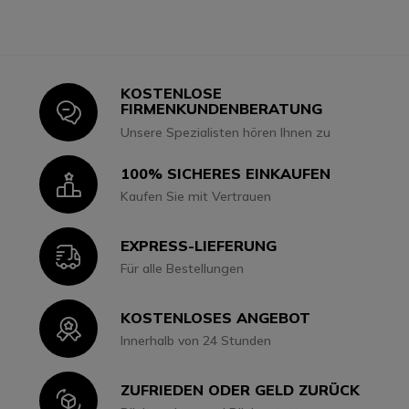
KOSTENLOSE
Icon
FIRMENKUNDENBERATUNG
Unsere Spezialisten hören Ihnen zu
100% SICHERES EINKAUFEN
Icon
Kaufen Sie mit Vertrauen
EXPRESS-LIEFERUNG
Icon
Für alle Bestellungen
KOSTENLOSES ANGEBOT
Icon
Innerhalb von 24 Stunden
ZUFRIEDEN ODER GELD ZURÜCK
Icon