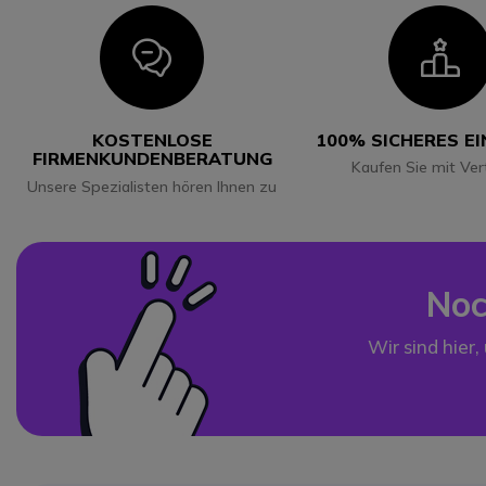
Icon
I
KOSTENLOSE
100% SICHERES E
FIRMENKUNDENBERATUNG
Kaufen Sie mit Ver
Unsere Spezialisten hören Ihnen zu
Noc
Wir sind hier,