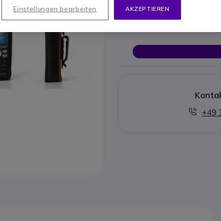
Dieses Produkt wird nic
Einstellungen bearbeiten
AKZEPTIEREN
Hier fi
Kontak
+49 