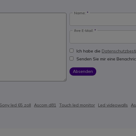
Name:
Ihre E-Mail:
Ich habe die
Datenschutzbes
Senden Sie mir eine Benachric
Absenden
Sony led 65 zoll
Ascom d81
Touch led monitor
Led videowalls
As