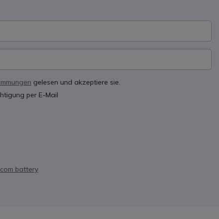
timmungen
gelesen und akzeptiere sie.
htigung per E-Mail
com battery