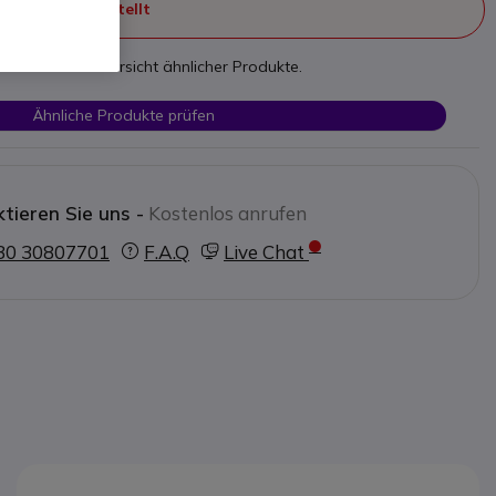
ht mehr hergestellt
nden Sie eine Übersicht ähnlicher Produkte.
Ähnliche Produkte prüfen
tieren Sie uns -
Kostenlos anrufen
30 30807701
F.A.Q
Live Chat