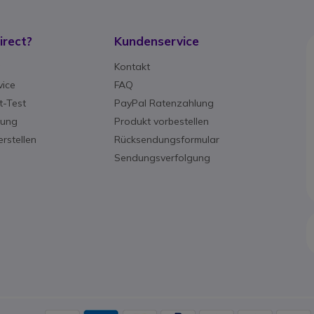
rect?
Kundenservice
g
Kontakt
ice
FAQ
-Test
PayPal Ratenzahlung
rung
Produkt vorbestellen
rstellen
Rücksendungsformular
Sendungsverfolgung