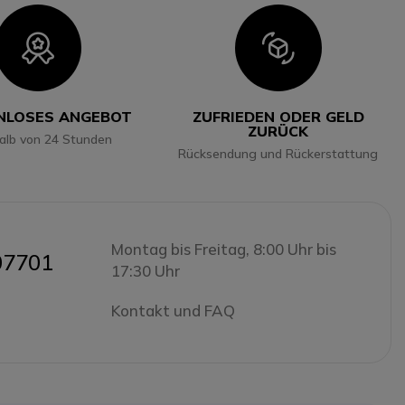
Icon
Icon
NLOSES ANGEBOT
ZUFRIEDEN ODER GELD
ZURÜCK
halb von 24 Stunden
Rücksendung und Rückerstattung
Montag bis Freitag, 8:00 Uhr bis
07701
17:30 Uhr
Kontakt und FAQ