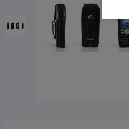
Zum Anfang der Bildgalerie springen