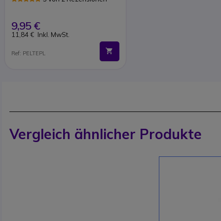
9,95 €
11,84 €
Inkl. MwSt.
Ref: PELTEPL
Vergleich ähnlicher Produkte