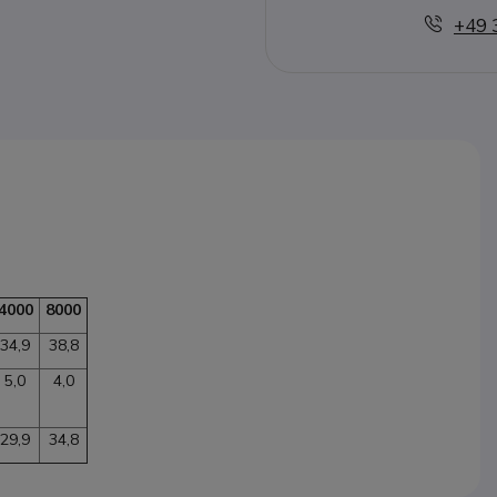
+49 
4000
8000
34,9
38,8
5,0
4,0
29,9
34,8