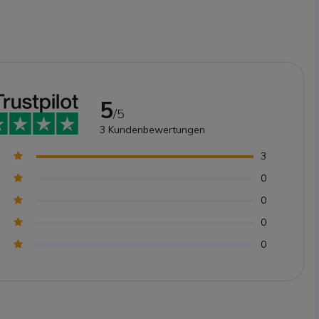
5
/5
3
Kundenbewertungen
3
0
0
0
0