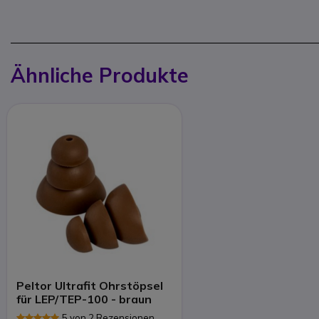
Ähnliche Produkte
Peltor Ultrafit Ohrstöpsel
für LEP/TEP-100 - braun
5 von 2 Rezensionen