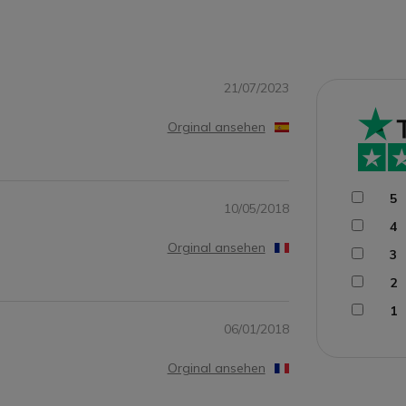
21/07/2023
Orginal ansehen
5
10/05/2018
4
Orginal ansehen
3
2
1
06/01/2018
Orginal ansehen