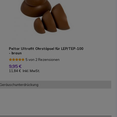
Peltor Ultrafit Ohrstöpsel für LEP/TEP-100
- braun
5 von 2 Rezensionen
9,95 €
11,84 €
Inkl. MwSt.
 Geräuschunterdrückung