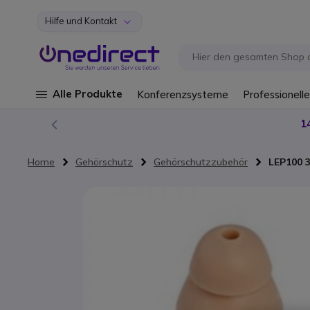
Hilfe und Kontakt
Zum Inhalt springen
Alle Produkte
Konferenzsysteme
Professionelle
1
Home
Gehörschutz
Gehörschutzzubehör
LEP100 3
Zum Ende der Bildgalerie springen