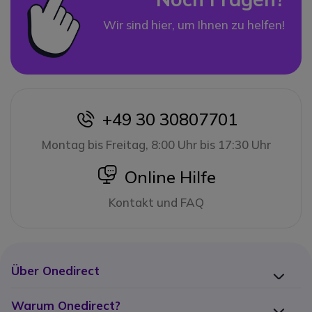
Wir sind hier, um Ihnen zu helfen!
+49 30 30807701
icon
Montag bis Freitag, 8:00 Uhr bis 17:30 Uhr
icon
Online Hilfe
Kontakt und FAQ
Über Onedirect
Warum Onedirect?