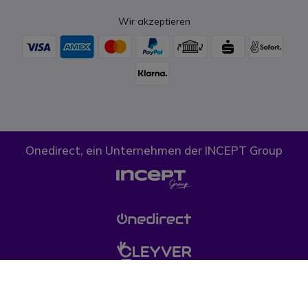
Wir akzeptieren
Onedirect, ein Unternehmen der INCEPT Group
Cookies
Datenschutz
AGB