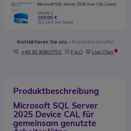
Microsoft SQL Server 2025 User CAL Lizenz
379,95 €
269,95 €
321,24 €
Inkl. MwSt.
Kontaktieren Sie uns -
Kostenlos anrufen
+49 30 30807701
F.A.Q
Live Chat
Produktbeschreibung
Microsoft SQL Server
2025 Device CAL für
gemeinsam genutzte