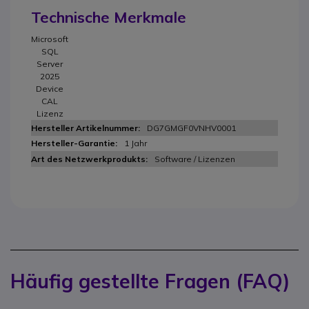
Technische Merkmale
Microsoft
SQL
Server
2025
Device
CAL
Lizenz
DG7GMGF0VNHV0001
1 Jahr
Software / Lizenzen
Häufig gestellte Fragen (FAQ)