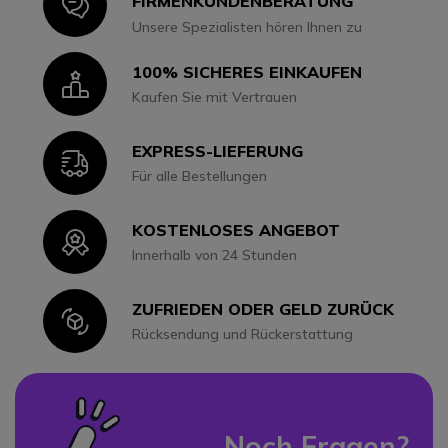
Icon
FIRMENKUNDENBERATUNG
Unsere Spezialisten hören Ihnen zu
100% SICHERES EINKAUFEN
Icon
Kaufen Sie mit Vertrauen
EXPRESS-LIEFERUNG
Icon
Für alle Bestellungen
KOSTENLOSES ANGEBOT
Icon
Innerhalb von 24 Stunden
ZUFRIEDEN ODER GELD ZURÜCK
Icon
Rücksendung und Rückerstattung
Noch Fragen?