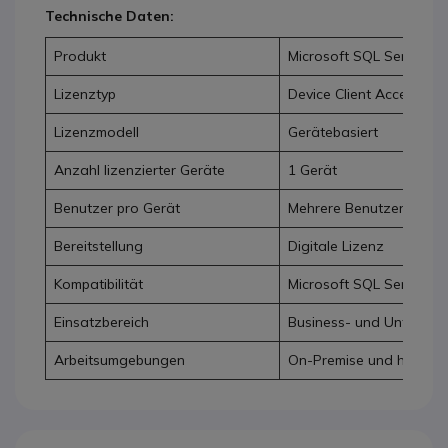
Technische Daten:
Produkt
Microsoft SQL Server 2
Lizenztyp
Device Client Access Lic
Lizenzmodell
Gerätebasiert
Anzahl lizenzierter Geräte
1 Gerät
Benutzer pro Gerät
Mehrere Benutzer mögli
Bereitstellung
Digitale Lizenz
Kompatibilität
Microsoft SQL Server
Einsatzbereich
Business- und Untern
Arbeitsumgebungen
On-Premise und hybride 