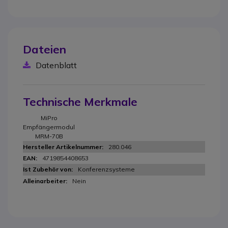
Dateien
Datenblatt
Technische Merkmale
MiPro
Empfängermodul
MRM-70B
280.046
4719854408653
Konferenzsysteme
Nein