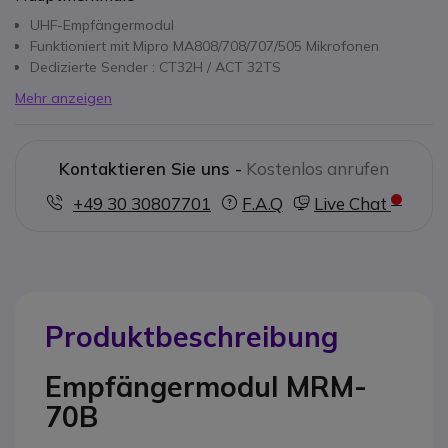
UHF-Empfängermodul
Funktioniert mit Mipro MA808/708/707/505 Mikrofonen
Dedizierte Sender : CT32H / ACT 32TS
Mehr anzeigen
Kontaktieren Sie uns -
Kostenlos anrufen
+49 30 30807701
F.A.Q
Live Chat
Produktbeschreibung
Empfängermodul MRM-
70B