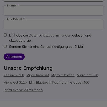
Name:
Ihre E-Mail:
Ich habe die
Datenschutzbestimmungen
gelesen und
akzeptiere sie.
Senden Sie mir eine Benachrichtigung per E-Mail
Absenden
Unsere Empfehlung
Yealink w70b
Mipro headset
Mipro mikrofon
Mipro act 32h
Mipro act 311b
Mini Bluetooth Kopfhörer
Gigaset 400
Jabra evolve 20 ms mono