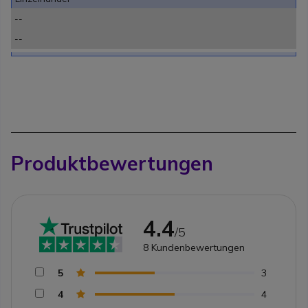
--
--
Produktbewertungen
4.4
/5
8
Kundenbewertungen
5
3
4
4