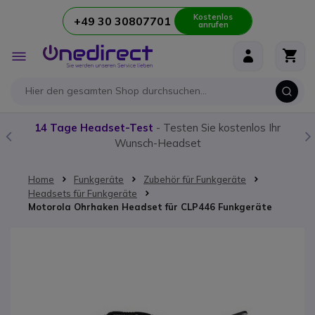
Kostenlos
+49 30 30807701
anrufen
Zum Inhalt springen
Navigation
umschalten
14 Tage Headset-Test
- Testen Sie kostenlos Ihr
Wunsch-Headset
Home
Funkgeräte
Zubehör für Funkgeräte
Headsets für Funkgeräte
Motorola Ohrhaken Headset für CLP446 Funkgeräte
Zum Ende der Bildgalerie springen