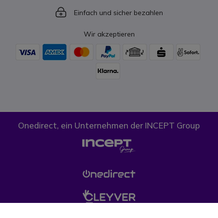
Icon
Einfach und sicher bezahlen
Wir akzeptieren
Onedirect, ein Unternehmen der INCEPT Group