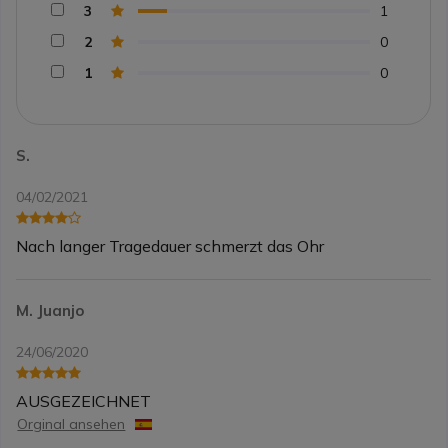
3
1
2
0
1
0
S.
04/02/2021
Nach langer Tragedauer schmerzt das Ohr
M. Juanjo
24/06/2020
AUSGEZEICHNET
Orginal ansehen