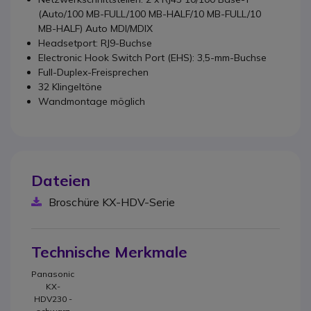
(Auto/100 MB-FULL/100 MB-HALF/10 MB-FULL/10
MB-HALF) Auto MDI/MDIX
Headsetport: RJ9-Buchse
Electronic Hook Switch Port (EHS): 3,5-mm-Buchse
Full-Duplex-Freisprechen
32 Klingeltöne
Wandmontage möglich
Dateien
Broschüre KX-HDV-Serie
Technische Merkmale
Panasonic
KX-
HDV230 -