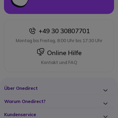
+49 30 30807701
icon
Montag bis Freitag, 8:00 Uhr bis 17:30 Uhr
icon
Online Hilfe
Kontakt und FAQ
Über Onedirect
Warum Onedirect?
Kundenservice