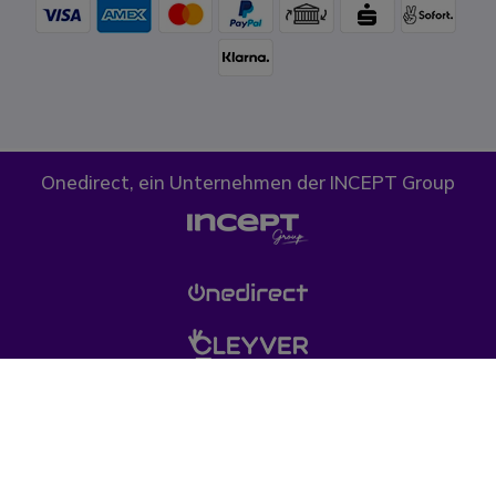
Onedirect, ein Unternehmen der INCEPT Group
Cookies
Datenschutz
AGB