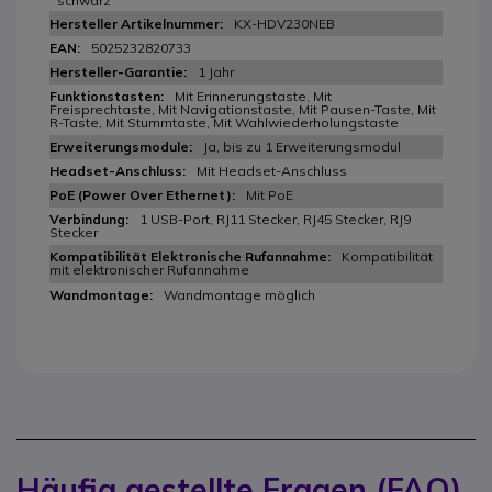
schwarz
KX-HDV230NEB
5025232820733
1 Jahr
Mit Erinnerungstaste, Mit
Freisprechtaste, Mit Navigationstaste, Mit Pausen-Taste, Mit
R-Taste, Mit Stummtaste, Mit Wahlwiederholungstaste
Ja, bis zu 1 Erweiterungsmodul
Mit Headset-Anschluss
Mit PoE
1 USB-Port, RJ11 Stecker, RJ45 Stecker, RJ9
Stecker
Kompatibilität
mit elektronischer Rufannahme
Wandmontage möglich
Häufig gestellte Fragen (FAQ)