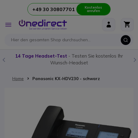
Kostenlos
+49 30 30807701
anrufen
Zum Inhalt springen
Navigation
umschalten
14 Tage Headset-Test
- Testen Sie kostenlos Ihr
Wunsch-Headset
Home
Panasonic KX-HDV230 - schwarz
Zum Ende der Bildgalerie springen