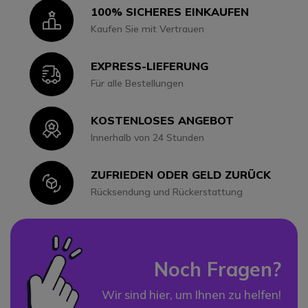
100% SICHERES EINKAUFEN
Icon
Kaufen Sie mit Vertrauen
EXPRESS-LIEFERUNG
Icon
Für alle Bestellungen
KOSTENLOSES ANGEBOT
Icon
Innerhalb von 24 Stunden
ZUFRIEDEN ODER GELD ZURÜCK
Icon
Rücksendung und Rückerstattung
Noch Fragen?
Wir sind hier, um Ihnen zu helfen!