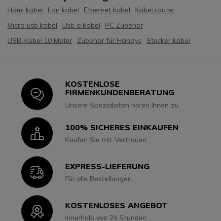
Hdmi kabel
Lan kabel
Ethernet kabel
Kabel router
Micro usb kabel
Usb a kabel
PC Zubehör
USB-Kabel 10 Meter
Zubehör für Handys
Stecker kabel
KOSTENLOSE
Icon
FIRMENKUNDENBERATUNG
Unsere Spezialisten hören Ihnen zu
100% SICHERES EINKAUFEN
Icon
Kaufen Sie mit Vertrauen
EXPRESS-LIEFERUNG
Icon
Für alle Bestellungen
KOSTENLOSES ANGEBOT
Icon
Innerhalb von 24 Stunden