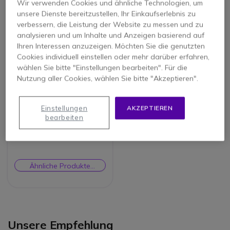
Wir verwenden Cookies und ähnliche Technologien, um
unsere Dienste bereitzustellen, Ihr Einkaufserlebnis zu
verbessern, die Leistung der Website zu messen und zu
analysieren und um Inhalte und Anzeigen basierend auf
Ihren Interessen anzuzeigen. Möchten Sie die genutzten
Cookies individuell einstellen oder mehr darüber erfahren,
wählen Sie bitte "Einstellungen bearbeiten". Für die
Nutzung aller Cookies, wählen Sie bitte "Akzeptieren".
Einstellungen
AKZEPTIEREN
Honeywell CO₂
bearbeiten
Luftüberwachungsger
ät
Ähnliche Produkte
prüfen
Unsere Empfehlung