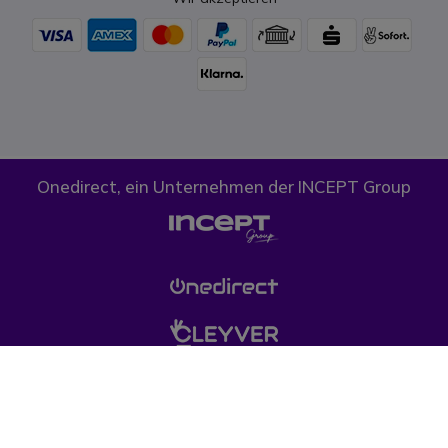
Onedirect, ein Unternehmen der INCEPT Group
Cookies
Datenschutz
AGB