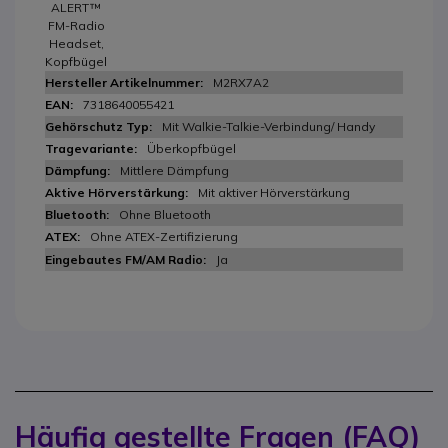
ALERT™
FM-Radio
Headset,
Kopfbügel
M2RX7A2
7318640055421
Mit Walkie-Talkie-Verbindung/ Handy
Überkopfbügel
Mittlere Dämpfung
Mit aktiver Hörverstärkung
Ohne Bluetooth
Ohne ATEX-Zertifizierung
Ja
Häufig gestellte Fragen (FAQ)