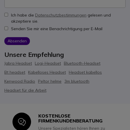
Ich habe die
Datenschutzbestimmungen
gelesen und
akzeptiere sie.
Senden Sie mir eine Benachrichtigung per E-Mail
Absenden
Unsere Empfehlung
Jabra Headset
Logi-Headset
Bluetooth-Headset
Bt headset
Kabelloses Headset
Headset kabellos
Kenwood Radio
Peltor helme
3m bluetooth
Headset für die Arbeit
KOSTENLOSE
Icon
FIRMENKUNDENBERATUNG
Unsere Spezialisten hören Ihnen zu