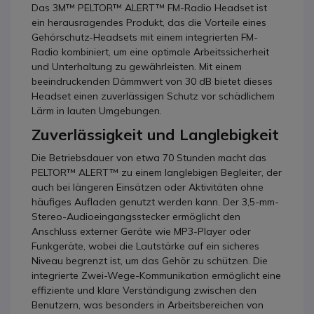
Das 3M™ PELTOR™ ALERT™ FM-Radio Headset ist
ein herausragendes Produkt, das die Vorteile eines
Gehörschutz-Headsets mit einem integrierten FM-
Radio kombiniert, um eine optimale Arbeitssicherheit
und Unterhaltung zu gewährleisten. Mit einem
beeindruckenden Dämmwert von 30 dB bietet dieses
Headset einen zuverlässigen Schutz vor schädlichem
Lärm in lauten Umgebungen.
Zuverlässigkeit und Langlebigkeit
Die Betriebsdauer von etwa 70 Stunden macht das
PELTOR™ ALERT™ zu einem langlebigen Begleiter, der
auch bei längeren Einsätzen oder Aktivitäten ohne
häufiges Aufladen genutzt werden kann. Der 3,5-mm-
Stereo-Audioeingangsstecker ermöglicht den
Anschluss externer Geräte wie MP3-Player oder
Funkgeräte, wobei die Lautstärke auf ein sicheres
Niveau begrenzt ist, um das Gehör zu schützen. Die
integrierte Zwei-Wege-Kommunikation ermöglicht eine
effiziente und klare Verständigung zwischen den
Benutzern, was besonders in Arbeitsbereichen von