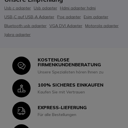
Usb c adapter
Usb adapter
Hdmi adapter hdmi
USB-C auf USB-A Adapter
Poe adapter
Esim adapter
Bluetooth usb adapter
VGA DVI Adapter
Motorola adapter
Jabra adapter
KOSTENLOSE
Icon
FIRMENKUNDENBERATUNG
Unsere Spezialisten hören Ihnen zu
100% SICHERES EINKAUFEN
Icon
Kaufen Sie mit Vertrauen
EXPRESS-LIEFERUNG
Icon
Für alle Bestellungen