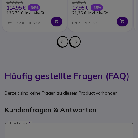
179,95 €
27,95 €
114,95 €
17,95 €
-36%
-35%
136,79 €
Inkl. MwSt.
21,36 €
Inkl. MwSt.
Ref: GN2300DUSBM
Ref: SEPC7USB
Häufig gestellte Fragen (FAQ)
Derzeit sind keine Fragen zu diesem Produkt vorhanden.
Kundenfragen & Antworten
Ihre Frage