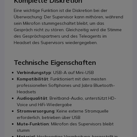
Komplette Diskretion
Eine wichtige Funktion ist die Diskretion bei der
Überwachung: Der Supervisor kann mithören, während
sein Mikrofon stummgeschaltet bleibt, um das
Gespräch nicht zu stören. Gleichzeitig wird die Stimme
des Gesprächspartners und des Teleagents im
Headset des Supervisors wiedergegeben.
Technische Eigenschaften
Verbindungstyp
: USB-A auf Mini-USB
Kompatibilität
: Funktioniert mit den meisten
professionellen Softphones und Jabra Bluetooth-
Headsets
Audioqualität
: Breitband-Audio, unterstützt HD-
Voice und HiFi-Wiedergabe
Stromversorgung
: Keine externe Stromquelle
erforderlich, betrieben über USB
Mute-Funktion
: Mikrofon des Supervisors bleibt
stumm
Material
: Hochwertige Verarbeitung, hergestellt in