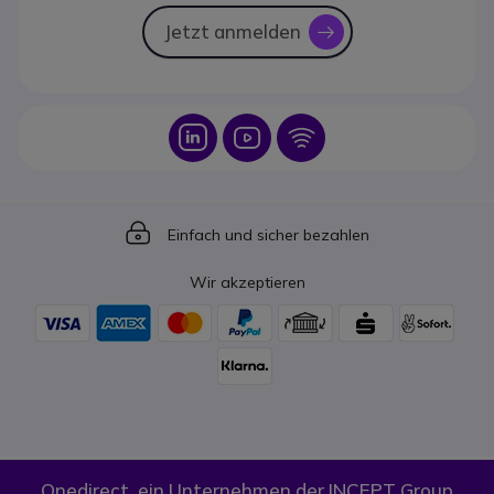
Jetzt anmelden
icon
Icon
Icon
Icon
Icon
Einfach und sicher bezahlen
Wir akzeptieren
Onedirect, ein Unternehmen der INCEPT Group