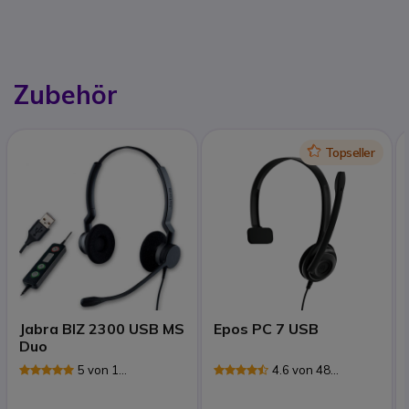
Zubehör
Icon
Topseller
Jabra BIZ 2300 USB MS
Epos PC 7 USB
Duo
5 von 1
4.6 von 48
Rezensionen
Rezensionen