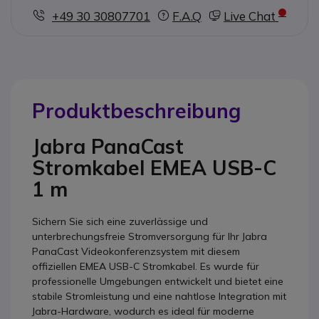
+49 30 30807701
F.A.Q
Live Chat
Produktbeschreibung
Jabra PanaCast
Stromkabel EMEA USB-C
1 m
Sichern Sie sich eine zuverlässige und
unterbrechungsfreie Stromversorgung für Ihr Jabra
PanaCast Videokonferenzsystem mit diesem
offiziellen EMEA USB-C Stromkabel. Es wurde für
professionelle Umgebungen entwickelt und bietet eine
stabile Stromleistung und eine nahtlose Integration mit
Jabra-Hardware, wodurch es ideal für moderne