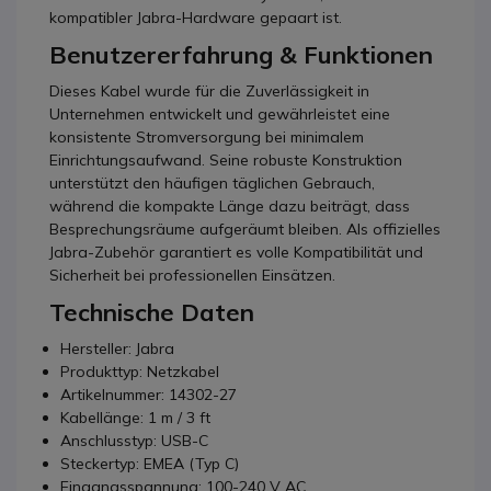
kompatibler Jabra-Hardware gepaart ist.
Benutzererfahrung & Funktionen
Dieses Kabel wurde für die Zuverlässigkeit in
Unternehmen entwickelt und gewährleistet eine
konsistente Stromversorgung bei minimalem
Einrichtungsaufwand. Seine robuste Konstruktion
unterstützt den häufigen täglichen Gebrauch,
während die kompakte Länge dazu beiträgt, dass
Besprechungsräume aufgeräumt bleiben. Als offizielles
Jabra-Zubehör garantiert es volle Kompatibilität und
Sicherheit bei professionellen Einsätzen.
Technische Daten
Hersteller: Jabra
Produkttyp: Netzkabel
Artikelnummer: 14302-27
Kabellänge: 1 m / 3 ft
Anschlusstyp: USB-C
Steckertyp: EMEA (Typ C)
Eingangsspannung: 100-240 V AC