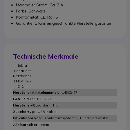
Maximaler Strom: Ca. 2 A
Farbe: Schwarz
Konformität: CE, RoHS
Garantie: 1 Jahr eingeschränkte Herstellergarantie
Technische Merkmale
Jabra
PanaCast
Netzkabel,
EMEA, Typ
C, 1 m
14302-27
5706991030259
1 Jahr
USB-Kabel
Konferenzsysteme, IT und Netzwerke
Nein