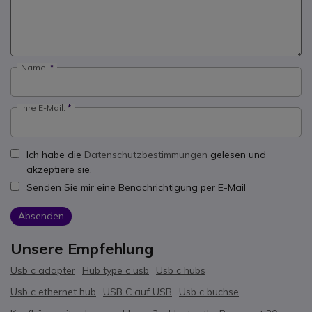
Name:
Ihre E-Mail:
Ich habe die
Datenschutzbestimmungen
gelesen und
akzeptiere sie.
Senden Sie mir eine Benachrichtigung per E-Mail
Absenden
Unsere Empfehlung
Usb c adapter
Hub type c usb
Usb c hubs
Usb c ethernet hub
USB C auf USB
Usb c buchse